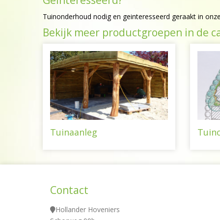
Geinteresseerd?
Tuinonderhoud nodig en geinteresseerd geraakt in on
Bekijk meer productgroepen in de c
Tuinaanleg
Tuin
Contact
Hollander Hoveniers