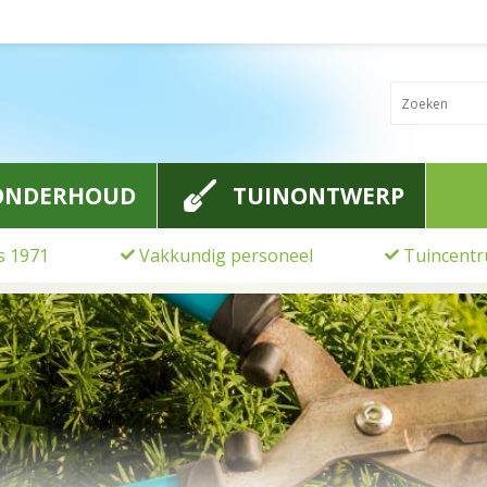
ONDERHOUD
TUINONTWERP
ds 1971
Vakkundig personeel
Tuincentr