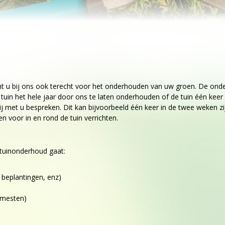
nt u bij ons ook terecht voor het onderhouden van uw groen. De ond
uin het hele jaar door ons te laten onderhouden of de tuin één keer 
 wij met u bespreken. Dit kan bijvoorbeeld één keer in de twee weke
voor in en rond de tuin verrichten.
tuinonderhoud gaat:
beplantingen, enz)
emesten)