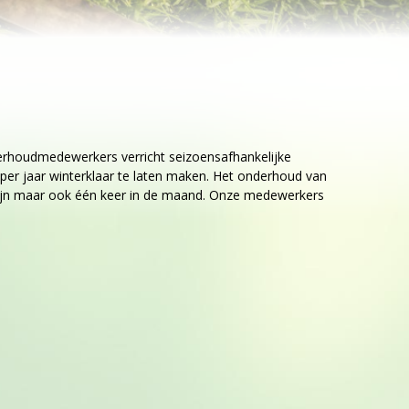
erhoudmedewerkers verricht seizoensafhankelijke
per jaar winterklaar te laten maken. Het onderhoud van
n zijn maar ook één keer in de maand. Onze medewerkers