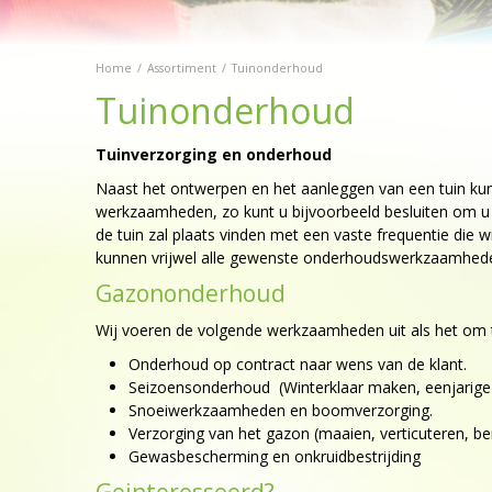
Home
Assortiment
Tuinonderhoud
Tuinonderhoud
Tuinverzorging en onderhoud
Naast het ontwerpen en het aanleggen van een tuin ku
werkzaamheden, zo kunt u bijvoorbeeld besluiten om u t
de tuin zal plaats vinden met een vaste frequentie die
kunnen vrijwel alle gewenste onderhoudswerkzaamheden 
Gazononderhoud
Wij voeren de volgende werkzaamheden uit als het om 
Onderhoud op contract naar wens van de klant.
Seizoensonderhoud (Winterklaar maken, eenjarige 
Snoeiwerkzaamheden en boomverzorging.
Verzorging van het gazon (maaien, verticuteren, b
Gewasbescherming en onkruidbestrijding