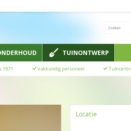
ONDERHOUD
TUINONTWERP
ds 1971
Vakkundig personeel
Tuincentr
Locatie