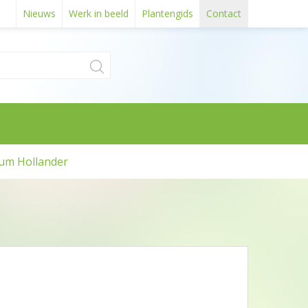
Nieuws
Werk in beeld
Plantengids
Contact
um Hollander