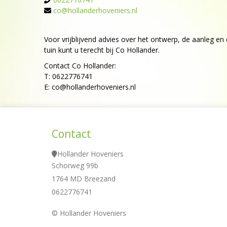
co@hollanderhoveniers.nl
Voor vrijblijvend advies over het ontwerp, de aanleg e
tuin kunt u terecht bij Co Hollander.
Contact Co Hollander:
T: 0622776741
E: co@hollanderhoveniers.nl
Contact
Hollander Hoveniers
Schorweg 99b
1764 MD Breezand
0622776741
© Hollander Hoveniers