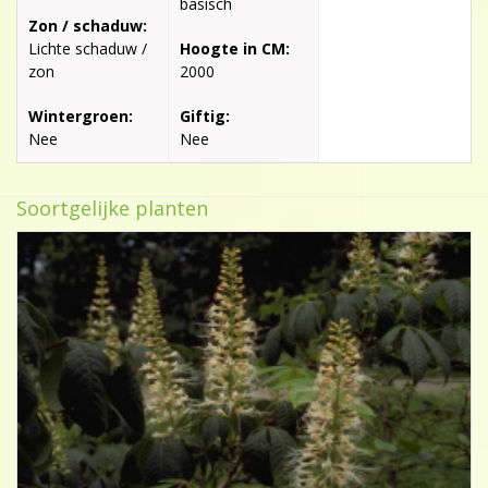
basisch
Zon / schaduw:
Lichte schaduw /
Hoogte in CM:
zon
2000
Wintergroen:
Giftig:
Nee
Nee
Soortgelijke planten