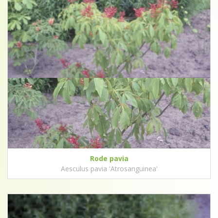
Rode pavia
Aesculus pavia 'Atrosanguinea'