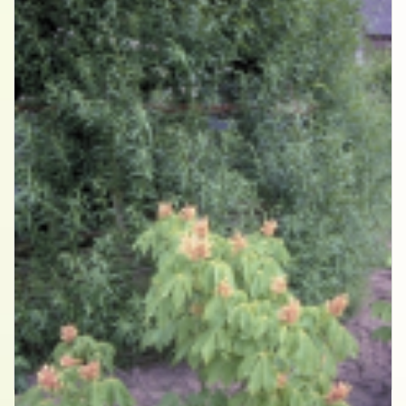
Rode pavia
Aesculus pavia