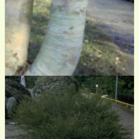
Berk
Betula ermanii 'Blush'