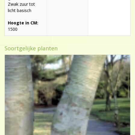
Zwak zuur tot
licht basisch
Hoogte in CM:
1500
Soortgelijke planten