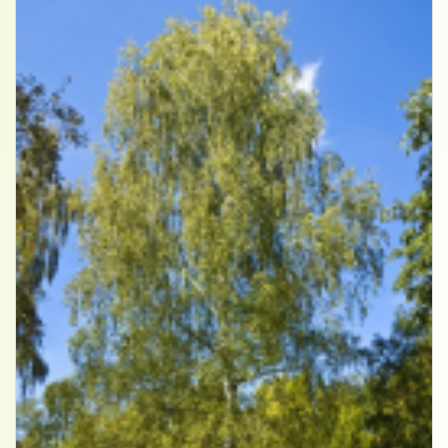
Ruwe berk
Betula pendula