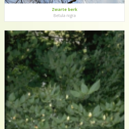
Zwarte berk
Betula nigra