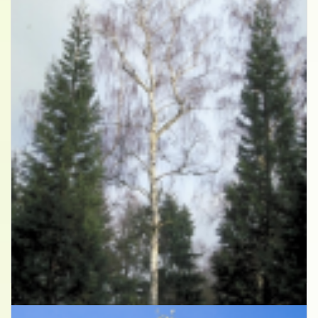
Ruwe berk
Betula pendula 'Tristis'