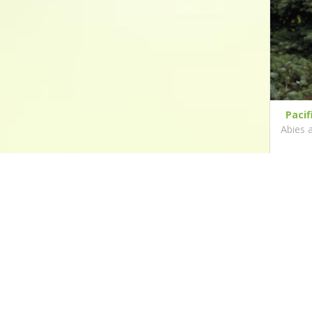
Pacif
Abies 
Contact
Hollander Hoveniers
Schorweg 99b
1764 MD Breezand
0622776741