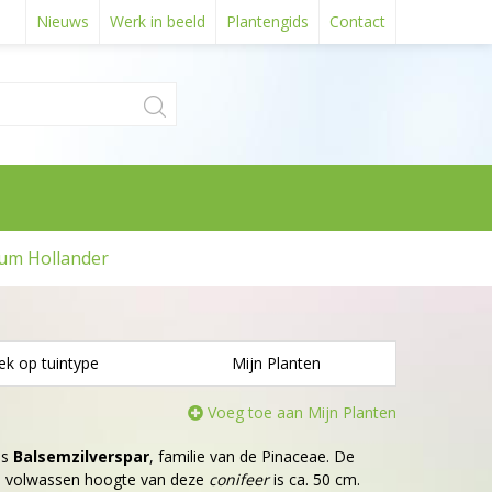
Nieuws
Werk in beeld
Plantengids
Contact
um Hollander
ek op tuintype
Mijn Planten
Voeg toe aan Mijn Planten
is
Balsemzilverspar
, familie van de Pinaceae. De
De volwassen hoogte van deze
conifeer
is ca. 50 cm.