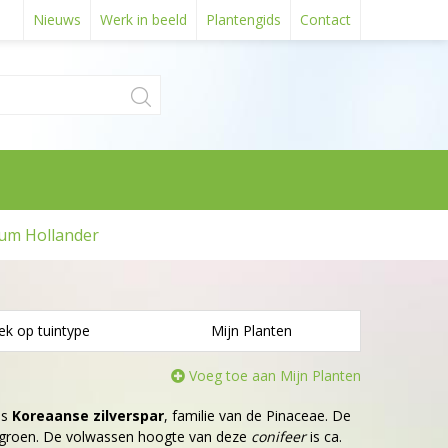
Nieuws
Werk in beeld
Plantengids
Contact
um Hollander
ek op tuintype
Mijn Planten
Voeg toe aan Mijn Planten
is
Koreaanse zilverspar
, familie van de Pinaceae. De
it+groen. De volwassen hoogte van deze
conifeer
is ca.