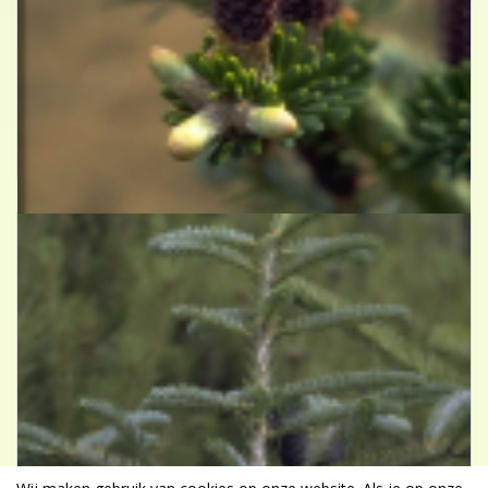
Koreaanse zilverspar
Abies koreana 'Prostrate Beauty'