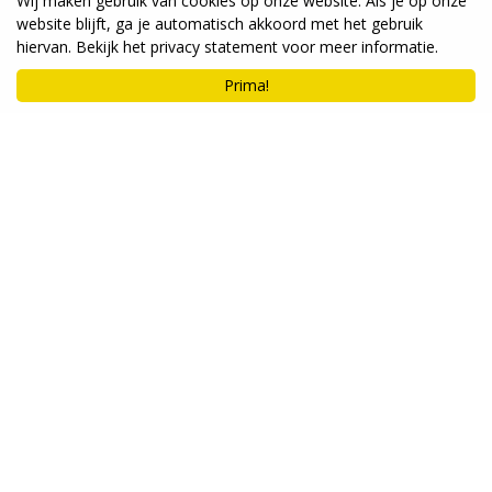
Wij maken gebruik van cookies op onze website. Als je op onze
website blijft, ga je automatisch akkoord met het gebruik
hiervan. Bekijk het privacy statement voor meer informatie.
Prima!
Koreaanse zilverspar
Abies koreana 'Piccolo'