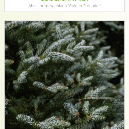
Abies nordmanniana 'Golden Spreader'