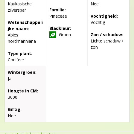
Kaukasische
Nee
Familie:
zilverspar
Pinaceae
Vochtigheid:
Wetenschappeli
Vochtig
Bladkleur:
jke naam:
Groen
Zon / schaduw:
Abies
Lichte schaduw /
nordmanniana
zon
Type plant:
Conifeer
Wintergroen:
Ja
Hoogte in CM:
3000
Giftig:
Nee