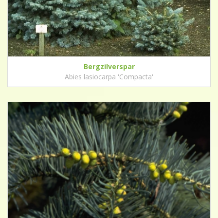
Bergzilverspar
Abies lasiocarpa 'Compacta'