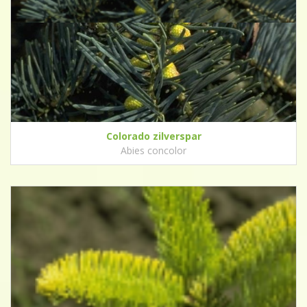
Colorado zilverspar
Abies concolor