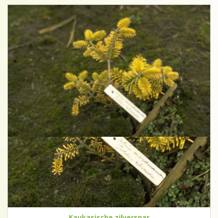
Kaukasische zilverspar