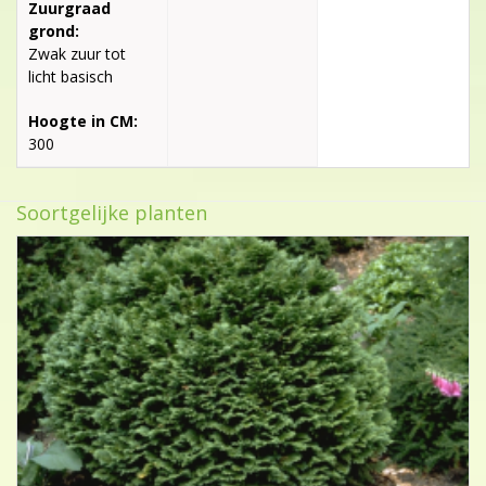
Zuurgraad
grond:
Zwak zuur tot
licht basisch
Hoogte in CM:
300
Soortgelijke planten