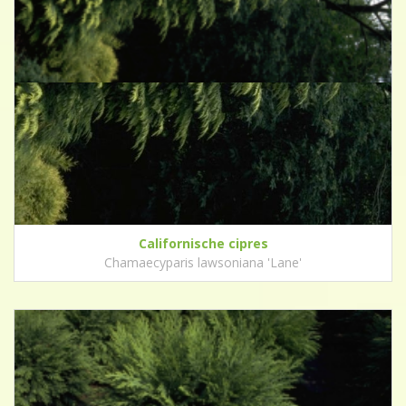
Californische cipres
Chamaecyparis lawsoniana 'Lane'