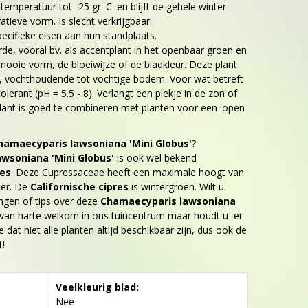
emperatuur tot -25 gr. C. en blijft de gehele winter
tieve vorm. Is slecht verkrijgbaar.
ecifieke eisen aan hun standplaats.
de, vooral bv. als accentplant in het openbaar groen en
mooie vorm, de bloeiwijze of de bladkleur. Deze plant
e, vochthoudende tot vochtige bodem. Voor wat betreft
tolerant (pH = 5.5 - 8). Verlangt een plekje in de zon of
lant is goed te combineren met planten voor een 'open
hamaecyparis lawsoniana 'Mini Globus'
?
wsoniana 'Mini Globus'
is ook wel bekend
res
. Deze Cupressaceae heeft een maximale hoogt van
ter. De
Californische cipres
is wintergroen. Wilt u
ngen of tips over deze
Chamaecyparis lawsoniana
 van harte welkom in ons tuincentrum maar houdt u er
 dat niet alle planten altijd beschikbaar zijn, dus ook de
t!
Veelkleurig blad:
Nee