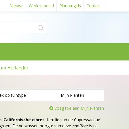
Nieuws
Werk in beeld
Plantengids
Contact
um Hollander
ek op tuintype
Mijn Planten
Voeg toe aan Mijn Planten
is
Californische cipres
, familie van de Cupressaceae.
wgroen. De volwassen hoogte van deze
conifeer
is ca.