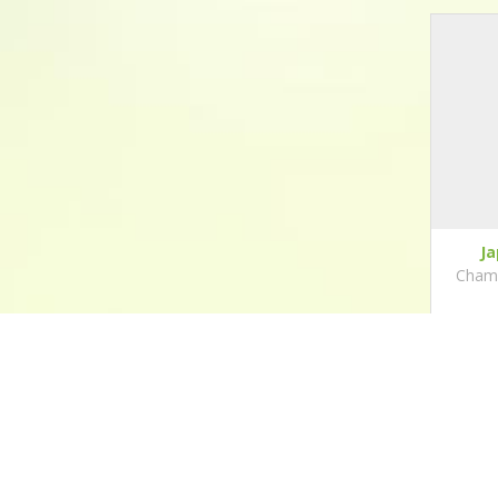
Ja
Chama