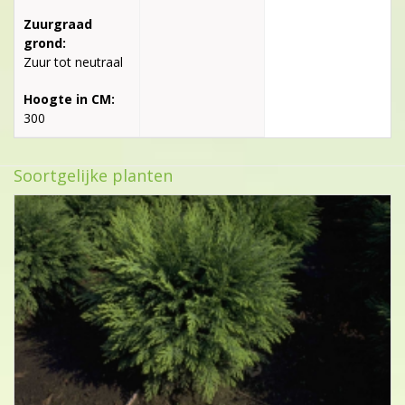
Zuurgraad
grond:
Zuur tot neutraal
Hoogte in CM:
300
Soortgelijke planten