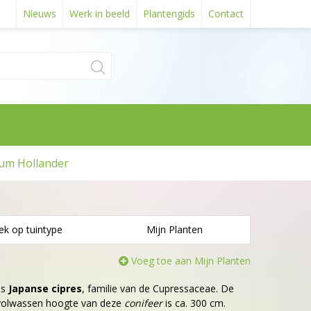
Nieuws
Werk in beeld
Plantengids
Contact
um Hollander
ek op tuintype
Mijn Planten
Voeg toe aan Mijn Planten
is
Japanse cipres
, familie van de Cupressaceae. De
e volwassen hoogte van deze
conifeer
is ca. 300 cm.