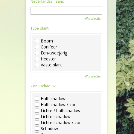
Nederlandse naam:
Wis selectie
Type plant:
Boom
Conifeer
Een-tweejarig
Heester
Vaste plant
Wis selectie
Zon / schaduw:
Halfschaduw
Halfschaduw / zon
Lichte / halfschaduw
Lichte schaduw
Lichte schaduw / zon
Schaduw