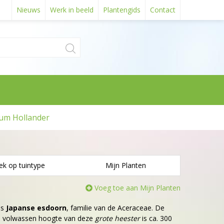
Nieuws
Werk in beeld
Plantengids
Contact
um Hollander
ek op tuintype
Mijn Planten
Voeg toe aan Mijn Planten
is
Japanse esdoorn
, familie van de Aceraceae. De
De volwassen hoogte van deze
grote heester
is ca. 300