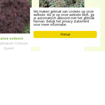
Wij maken gebruik van cookies op onze
website. Als je op onze website blijft, ga
je automatisch akkoord met het gebruik
hiervan. Bekijk het privacy statement
voor meer informatie.
Prima!
panse esdoorn
Japanse esdoorn
palmatum 'Crimson
Acer palmatum 'Butterfly'
Queen'