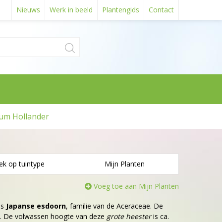
Nieuws
Werk in beeld
Plantengids
Contact
um Hollander
ek op tuintype
Mijn Planten
Voeg toe aan Mijn Planten
is
Japanse esdoorn
, familie van de Aceraceae. De
od. De volwassen hoogte van deze
grote heester
is ca.