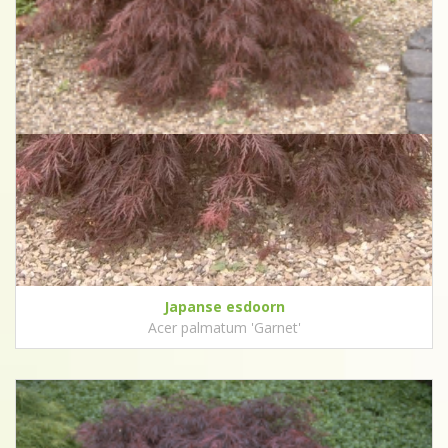
Japanse esdoorn
Acer palmatum 'Garnet'