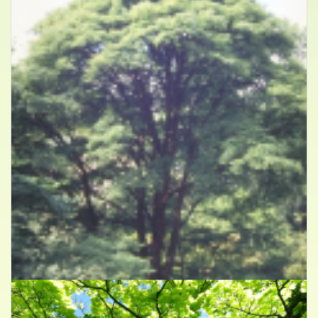
Esdoorn
Acer griseum