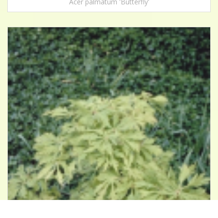
Acer palmatum 'Butterfly'