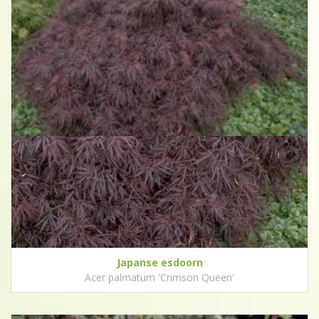
Japanse esdoorn
Acer palmatum 'Crimson Queen'