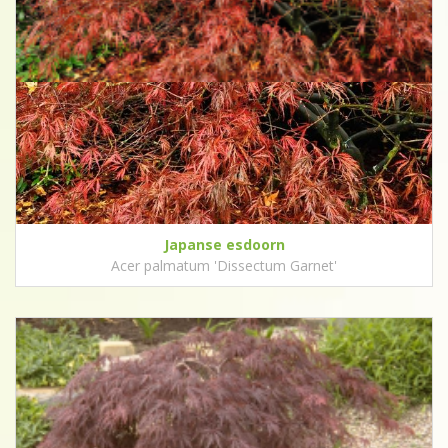
Japanse esdoorn
Acer palmatum 'Dissectum Garnet'