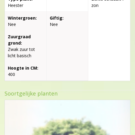
Heester
zon
Wintergroen:
Giftig:
Nee
Nee
Zuurgraad
grond:
Zwak zuur tot
licht basisch
Hoogte in CM:
400
Soortgelijke planten