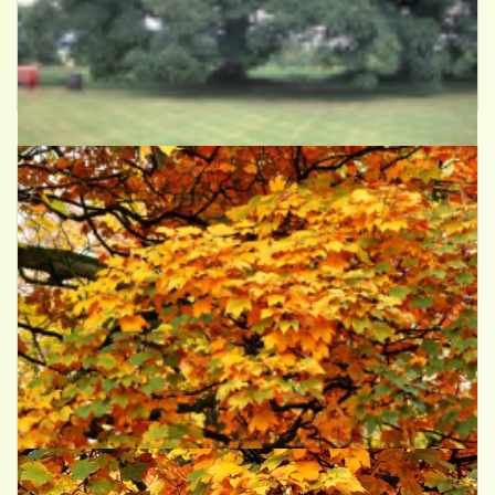
Gewone esdoorn
Acer pseudoplatanus