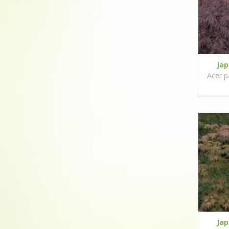
Ja
Acer 
Ja