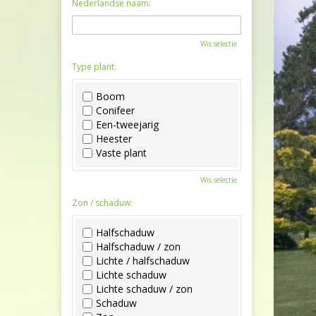
Nederlandse naam:
Wis selectie
Type plant:
Boom
Conifeer
Een-tweejarig
Heester
Vaste plant
Wis selectie
Zon / schaduw:
Halfschaduw
Halfschaduw / zon
Lichte / halfschaduw
Lichte schaduw
Lichte schaduw / zon
Schaduw