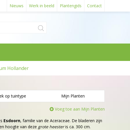
Nieuws
Werk in beeld
Plantengids
Contact
um Hollander
ek op tuintype
Mijn Planten
Voeg toe aan Mijn Planten
is
Esdoorn
, familie van de Aceraceae. De bladeren zijn
sen hoogte van deze
grote heester
is ca. 300 cm.