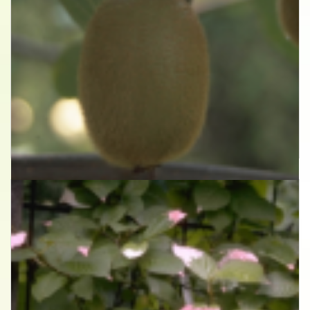
Kiwi
Actinidia deliciosa 'Buitenpost'