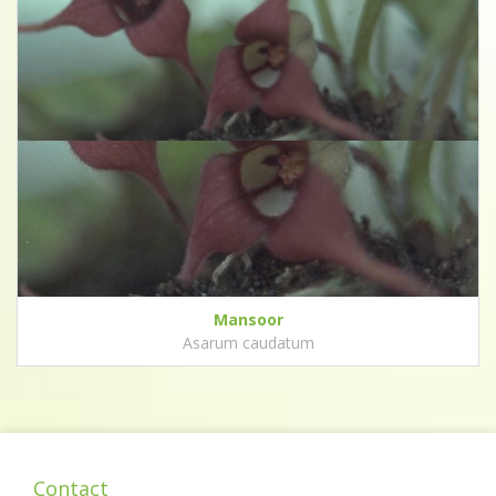
Mansoor
Asarum caudatum
Contact