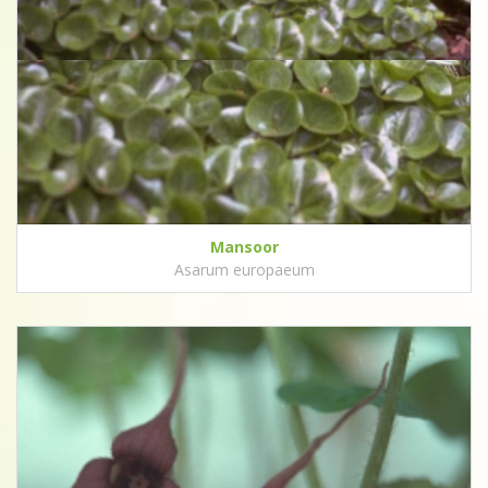
Mansoor
Asarum europaeum