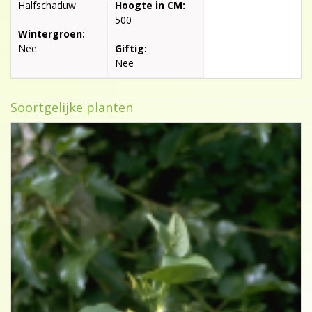
Halfschaduw
Hoogte in CM:
500
Wintergroen:
Nee
Giftig:
Nee
Soortgelijke planten