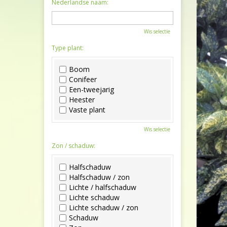
Nederlandse naam:
Wis selectie
Type plant:
Boom
Conifeer
Een-tweejarig
Heester
Vaste plant
Wis selectie
Zon / schaduw:
Halfschaduw
Halfschaduw / zon
Lichte / halfschaduw
Lichte schaduw
Lichte schaduw / zon
Schaduw