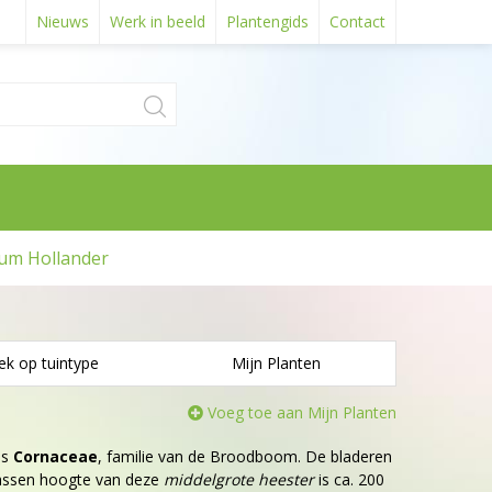
Nieuws
Werk in beeld
Plantengids
Contact
um Hollander
ek op tuintype
Mijn Planten
Voeg toe aan Mijn Planten
is
Cornaceae
, familie van de Broodboom. De bladeren
wassen hoogte van deze
middelgrote heester
is ca. 200