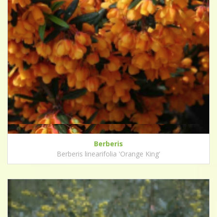
Berberis
Berberis linearifolia 'Orange King'