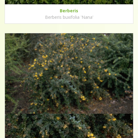
Berberis
Berberis buxifolia 'Nana'