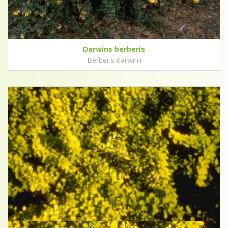
Darwins berberis
Berberis darwinii