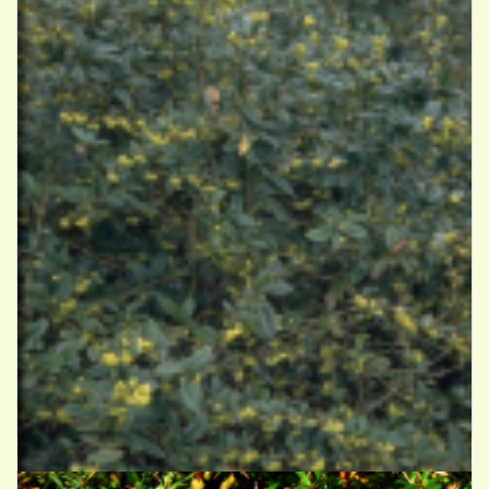
Berberis
Berberis julianae