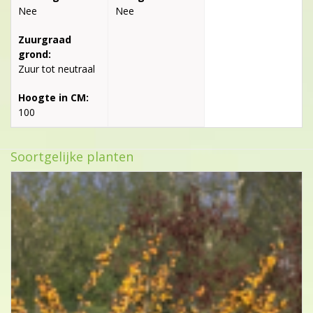
Nee
Nee
Zuurgraad
grond:
Zuur tot neutraal
Hoogte in CM:
100
Soortgelijke planten