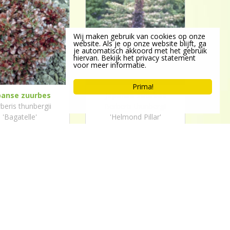
Wij maken gebruik van cookies op onze
website. Als je op onze website blijft, ga
je automatisch akkoord met het gebruik
hiervan. Bekijk het privacy statement
voor meer informatie.
Prima!
panse zuurbes
Japanse zuurbes
beris thunbergii
Berberis thunbergii
'Bagatelle'
'Helmond Pillar'