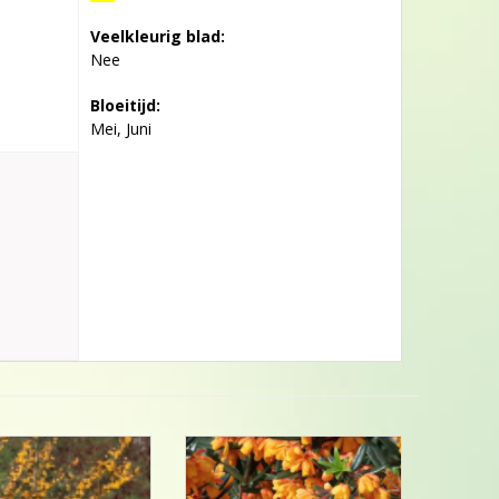
Veelkleurig blad:
Nee
Bloeitijd:
Mei, Juni