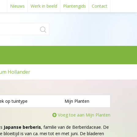
Nieuws
Werk in beeld
Plantengids
Contact
um Hollander
ek op tuintype
Mijn Planten
Voeg toe aan Mijn Planten
is
Japanse berberis
, familie van de Berberidaceae. De
e bloeitijd is van ca. mei tot en met juni. De bladeren