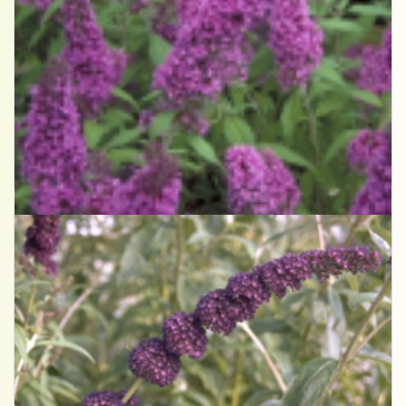
Vlinderstruik
Buddleja davidii 'Peacock'