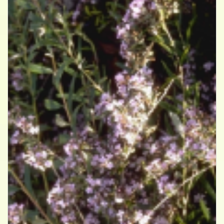
Vlinderstruik
Buddleja alternifolia