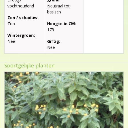
vochthoudend
Neutraal tot
basisch
Zon / schaduw:
Zon
Hoogte in CM:
175
Wintergroen:
Nee
Giftig:
Nee
Soortgelijke planten