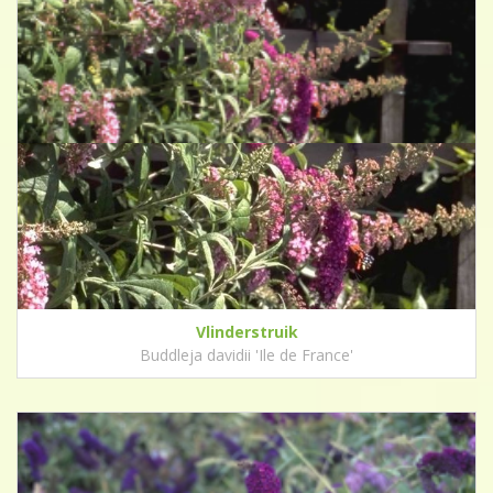
Vlinderstruik
Buddleja davidii 'Ile de France'