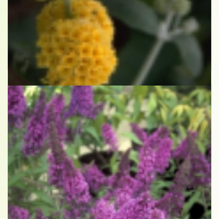
Vlinderstruik
Buddleja x weyeriana 'Sungold'