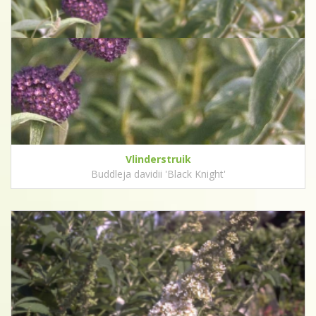
Vlinderstruik
Buddleja davidii 'Black Knight'