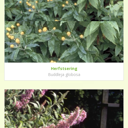
Herfstsering
Buddleja globosa