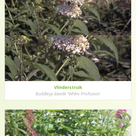
Vlinderstruik
Buddleja davidii 'White Profusion'