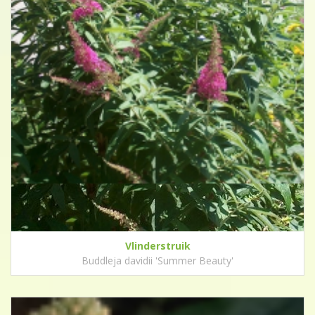
Vlinderstruik
Buddleja davidii 'Summer Beauty'