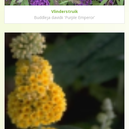
Vlinderstruik
Buddleja davidii 'Purple Emperor'