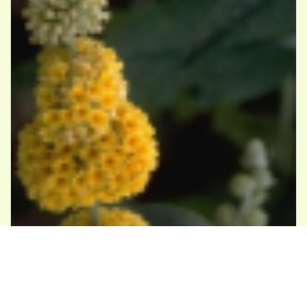
Vlinderstruik
Buddleja x weyeriana 'Sungold'