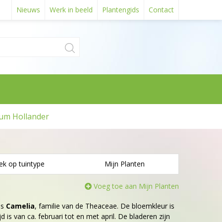
Nieuws
Werk in beeld
Plantengids
Contact
um Hollander
ek op tuintype
Mijn Planten
Voeg toe aan Mijn Planten
is
Camelia
, familie van de Theaceae. De bloemkleur is
d is van ca. februari tot en met april. De bladeren zijn