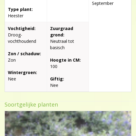
September
Type plant:
Heester
Vochtigheid:
Zuurgraad
Droog-
grond:
vochthoudend
Neutraal tot
basisch
Zon / schaduw:
Zon
Hoogte in CM:
100
Wintergroen:
Nee
Giftig:
Nee
Soortgelijke planten