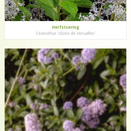
Herfstsering
Ceanothus 'Gloire de Versailles'