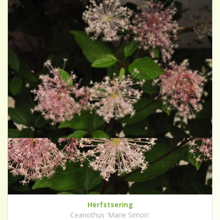
Herfstsering
Ceanothus 'Marie Simon'