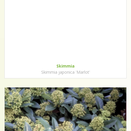
Skimmia
Skimmia japonica 'Marlot'