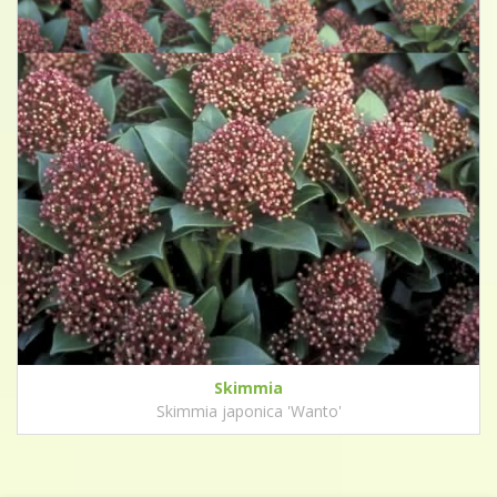
Skimmia
Skimmia japonica 'Wanto'