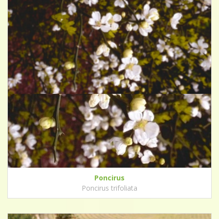
Poncirus
Poncirus trifoliata