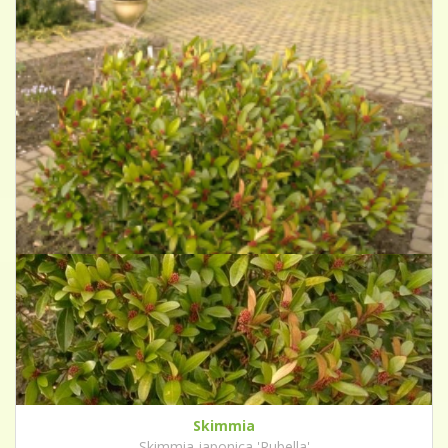
Skimmia
Skimmia japonica 'Rubella'