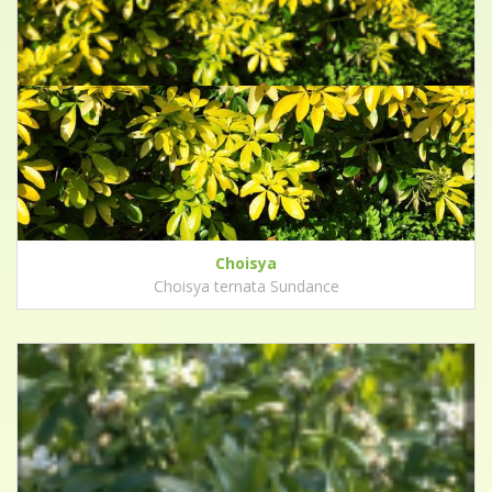
Choisya
Choisya ternata Sundance