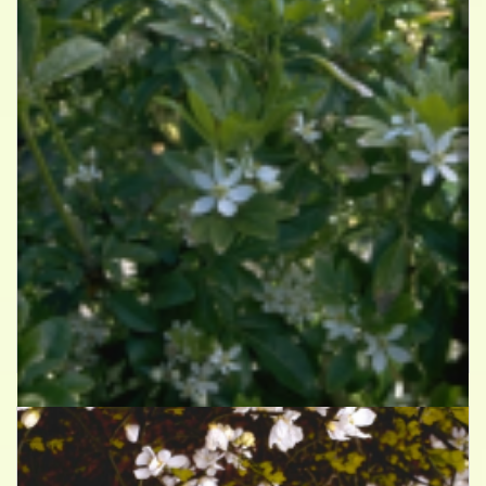
Choisya
Choisya ternata