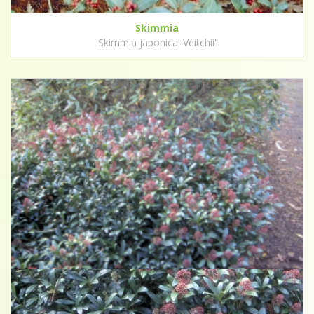
Skimmia
Skimmia japonica 'Veitchii'