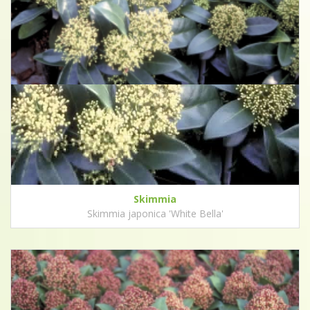
Skimmia
Skimmia japonica 'White Bella'