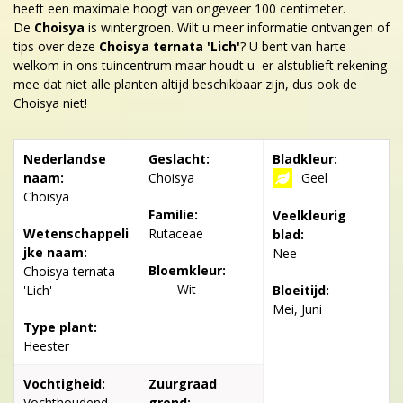
heeft een maximale hoogt van ongeveer 100 centimeter.
De
Choisya
is wintergroen. Wilt u meer informatie ontvangen of
tips over deze
Choisya ternata 'Lich'
? U bent van harte
welkom in ons tuincentrum maar houdt u er alstublieft rekening
mee dat niet alle planten altijd beschikbaar zijn, dus ook de
Choisya niet!
Nederlandse
Geslacht:
Bladkleur:
naam:
Choisya
Geel
Choisya
Familie:
Veelkleurig
Wetenschappeli
Rutaceae
blad:
jke naam:
Nee
Bloemkleur:
Choisya ternata
Wit
'Lich'
Bloeitijd:
Mei, Juni
Type plant:
Heester
Vochtigheid:
Zuurgraad
Vochthoudend-
grond: