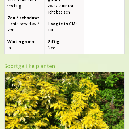
vochtig
Zwak zuur tot
licht basisch
Zon / schaduw:
Lichte schaduw /
Hoogte in CM:
zon
100
Wintergroen:
Giftig:
Ja
Nee
Soortgelijke planten