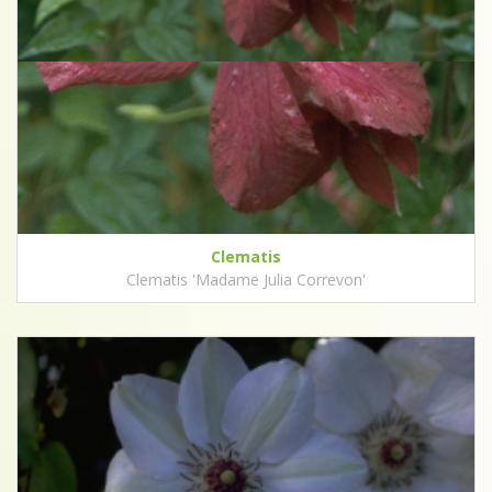
Clematis
Clematis 'Madame Julia Correvon'