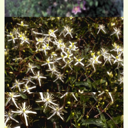
Clematis 'Piilu'