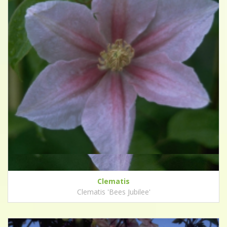
Clematis
Clematis 'Bees Jubilee'