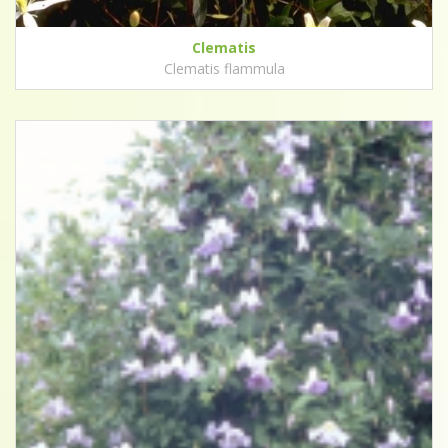
Clematis
Clematis flammula