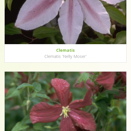
Clematis
Clematis 'Nelly Moser'