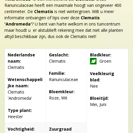
Ranunculaceae heeft een maximale hoogt van ongeveer 400
centimeter. De
Clematis
is niet wintergroen. Wilt u meer
informatie ontvangen of tips over deze
Clematis
'Andromeda'
? U bent van harte welkom in ons tuincentrum
maar houdt u er alstublieft rekening mee dat niet alle planten
altijd beschikbaar zijn, dus ook de Clematis niet!
Nederlandse
Geslacht:
Bladkleur:
naam:
Clematis
Groen
Clematis
Familie:
Veelkleurig
Wetenschappeli
Ranunculaceae
blad:
jke naam:
Nee
Bloemkleur:
Clematis
Roze, Wit
'Andromeda'
Bloeitijd:
Mei, Juni
Type plant:
Heester
Vochtigheid:
Zuurgraad