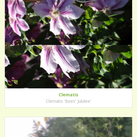
Clematis
Clematis 'Bees' Jubilee'