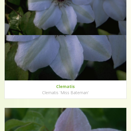
Clematis
Clematis 'Miss Bateman'