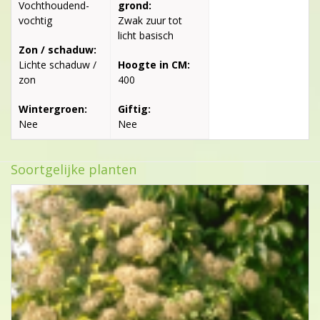
Vochthoudend-
grond:
vochtig
Zwak zuur tot
licht basisch
Zon / schaduw:
Lichte schaduw /
Hoogte in CM:
zon
400
Wintergroen:
Giftig:
Nee
Nee
Soortgelijke planten