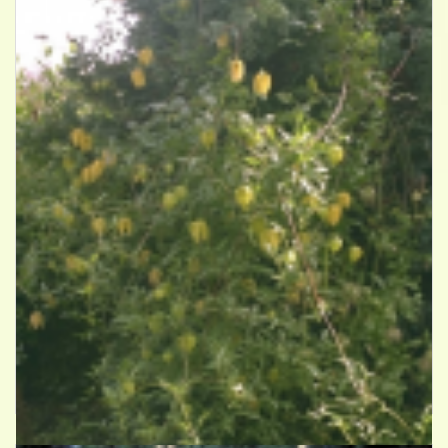
Clematis
Clematis tangutica