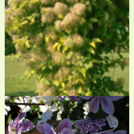
Bosrank
Clematis vitalba