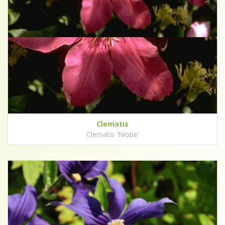
Clematis
Clematis 'Niobe'