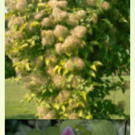
Bosrank
Clematis vitalba