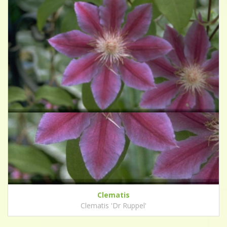
Clematis
Clematis 'Dr Ruppel'