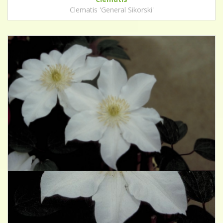
Clematis 'General Sikorski'