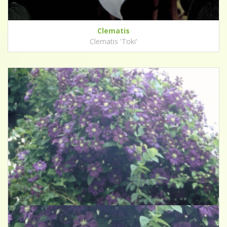
Clematis
Clematis 'Toki'