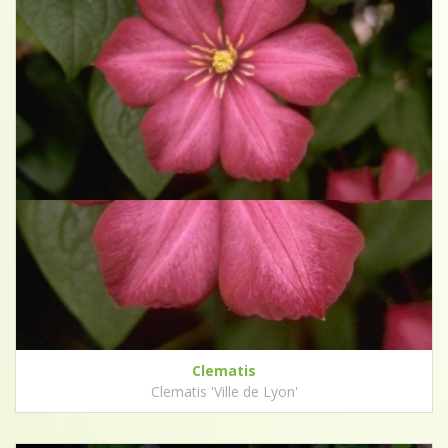
Clematis
Clematis 'Ville de Lyon'