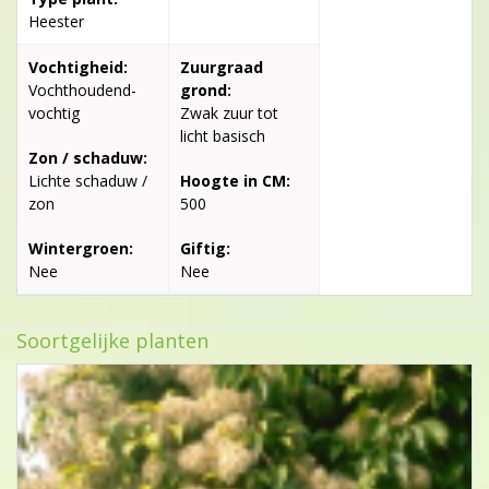
Heester
Vochtigheid:
Zuurgraad
Vochthoudend-
grond:
vochtig
Zwak zuur tot
licht basisch
Zon / schaduw:
Lichte schaduw /
Hoogte in CM:
zon
500
Wintergroen:
Giftig:
Nee
Nee
Soortgelijke planten