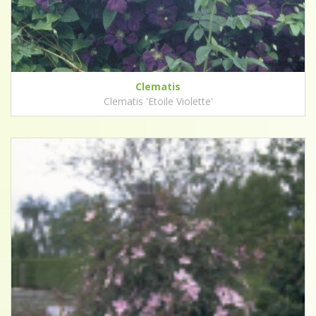
Clematis
Clematis 'Etoile Violette'