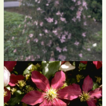
Clematis
Clematis montana 'New Dawn'