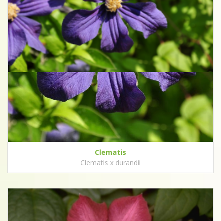
Clematis
Clematis x durandii