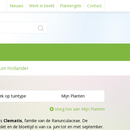
Nieuws
Werk in beeld
Plantengids
Contact
um Hollander
ek op tuintype
Mijn Planten
Voeg toe aan Mijn Planten
is
Clematis
, familie van de Ranunculaceae. De
let en de bloeitijd is van ca. juni tot en met september.