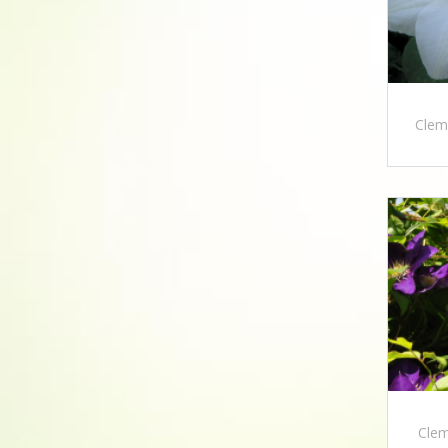
Clem
Clem