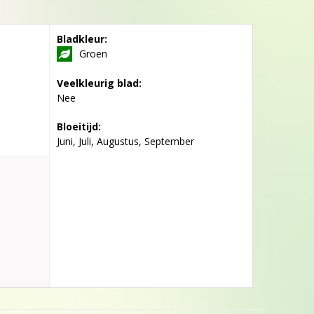
Bladkleur:
Groen
Veelkleurig blad:
Nee
Bloeitijd:
Juni, Juli, Augustus, September