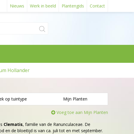
Nieuws
Werk in beeld
Plantengids
Contact
um Hollander
ek op tuintype
Mijn Planten
Voeg toe aan Mijn Planten
is
Clematis
, familie van de Ranunculaceae. De
d en de bloeitijd is van ca. juli tot en met september.