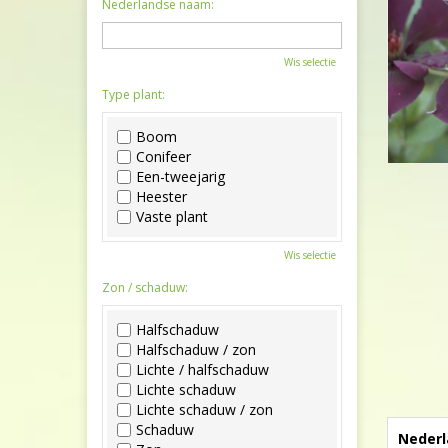
Nederlandse naam:
Wis selectie
Type plant:
Boom
Conifeer
Een-tweejarig
Heester
Vaste plant
Wis selectie
Zon / schaduw:
Halfschaduw
Halfschaduw / zon
Lichte / halfschaduw
Lichte schaduw
Lichte schaduw / zon
Schaduw
Nederl