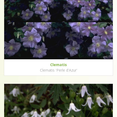
Clematis
Clematis 'Perle d'Azur'