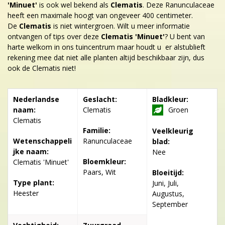
'Minuet'
is ook wel bekend als
Clematis
. Deze Ranunculaceae
heeft een maximale hoogt van ongeveer 400 centimeter.
De
Clematis
is niet wintergroen. Wilt u meer informatie
ontvangen of tips over deze
Clematis 'Minuet'
? U bent van
harte welkom in ons tuincentrum maar houdt u er alstublieft
rekening mee dat niet alle planten altijd beschikbaar zijn, dus
ook de Clematis niet!
Nederlandse
Geslacht:
Bladkleur:
naam:
Clematis
Groen
Clematis
Familie:
Veelkleurig
Wetenschappeli
Ranunculaceae
blad:
jke naam:
Nee
Bloemkleur:
Clematis 'Minuet'
Paars, Wit
Bloeitijd:
Type plant:
Juni, Juli,
Heester
Augustus,
September