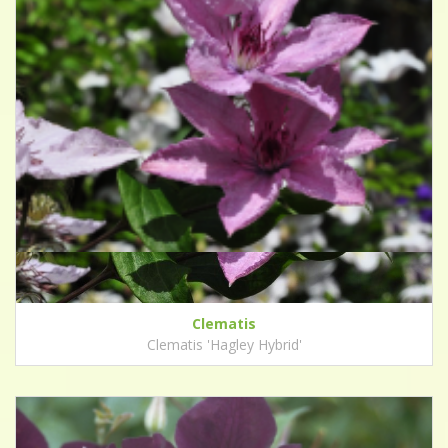
Clematis
Clematis 'Hagley Hybrid'