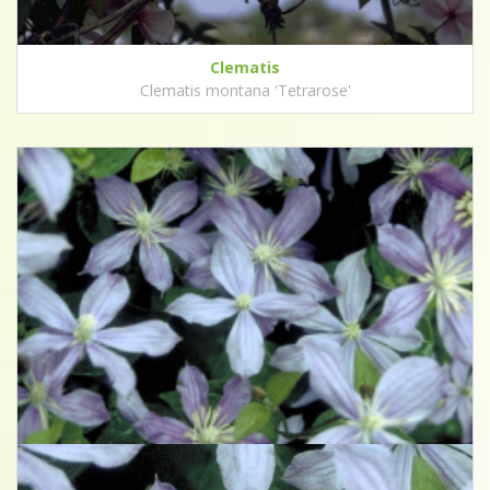
Clematis
Clematis montana 'Tetrarose'