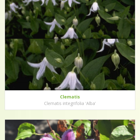
Clematis
Clematis integrifolia 'Alba'