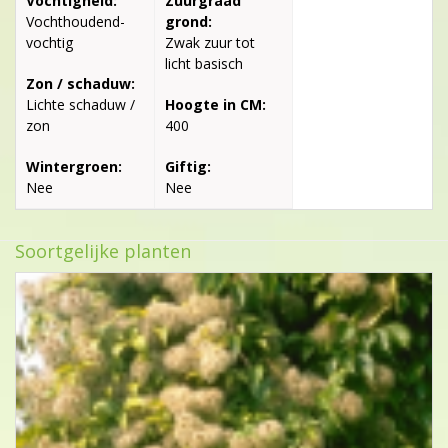
Vochtigheid:
Zuurgraad
Vochthoudend-
grond:
vochtig
Zwak zuur tot
licht basisch
Zon / schaduw:
Lichte schaduw /
Hoogte in CM:
zon
400
Wintergroen:
Giftig:
Nee
Nee
Soortgelijke planten