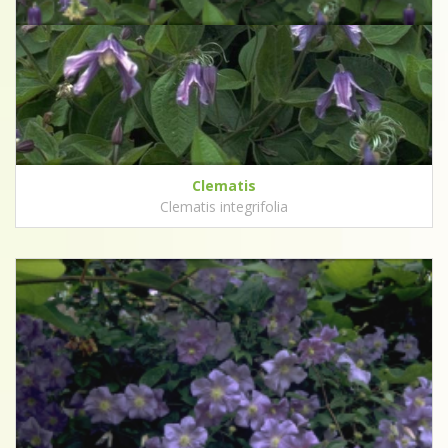
Clematis
Clematis integrifolia