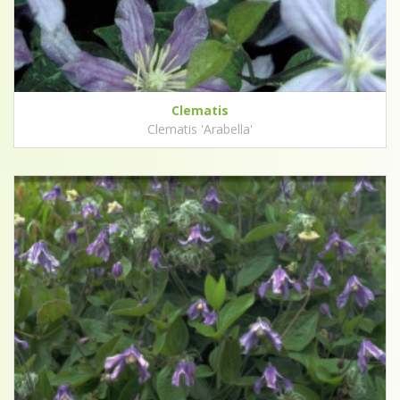
Clematis
Clematis 'Arabella'