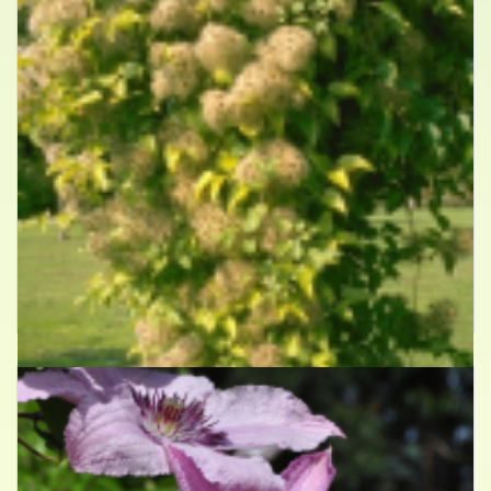
Bosrank
Clematis vitalba