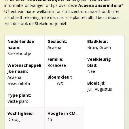
informatie ontvangen of tips over deze
Acaena anserinifolia
?
U bent van harte welkom in ons tuincentrum maar houdt u er
alstublieft rekening mee dat niet alle planten altijd beschikbaar
zijn, dus ook de Stekelnootje niet!
Nederlandse
Geslacht:
Bladkleur:
naam:
Acaena
Bruin, Groen
Stekelnootje
Familie:
Veelkleurig
Wetenschappeli
Rosaceae
blad:
jke naam:
Nee
Bloemkleur:
Acaena
Wit
Bloeitijd:
anserinifolia
Juli, Augustus
Type plant:
Vaste plant
Vochtigheid:
Hoogte in CM:
Droog
15