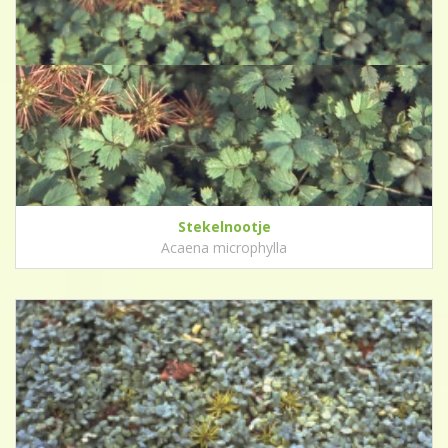
Stekelnootje
Acaena microphylla