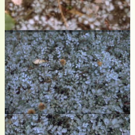
Stekelnootje
Acaena 'Blue Haze'