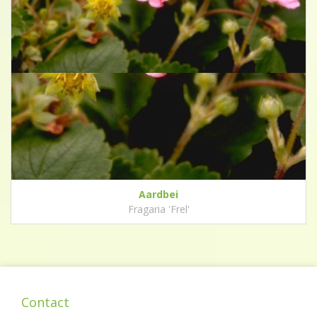
Aardbei
Fragaria 'Frel'
Contact