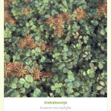
Stekelnootje
Acaena microphylla