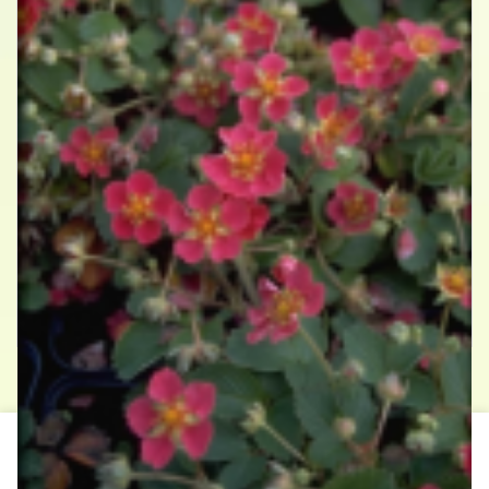
Aardbei
Fragaria 'Red Ruby'
Contact