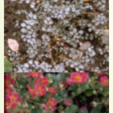
Stekelnootje
Acaena 'Blue Haze'