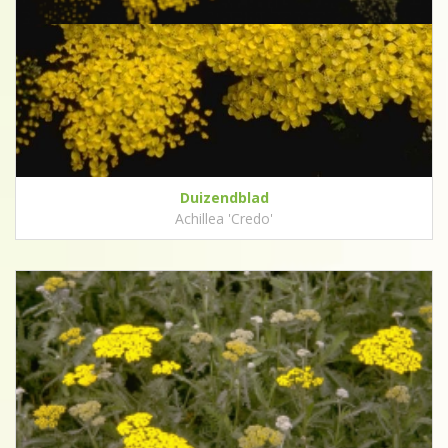
Duizendblad
Achillea 'Credo'