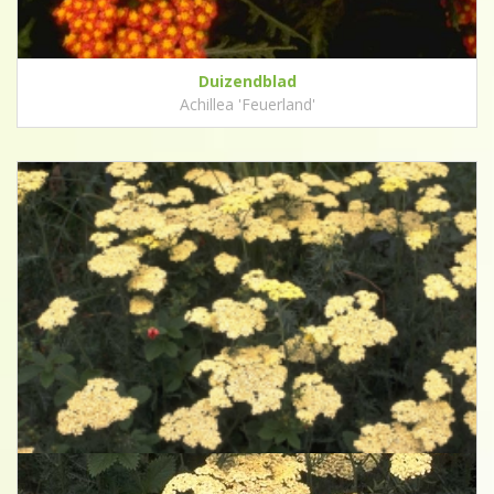
Duizendblad
Achillea 'Feuerland'