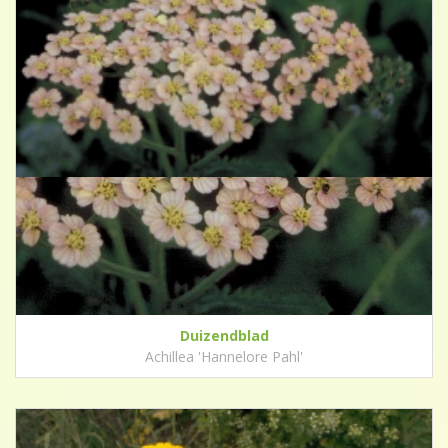
Duizendblad
Achillea 'Hannelore Pahl'