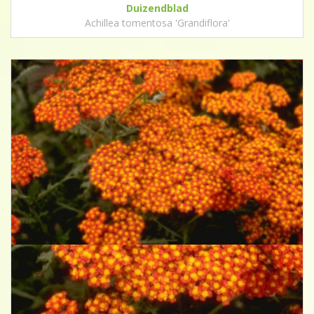
Duizendblad
Achillea tomentosa 'Grandiflora'