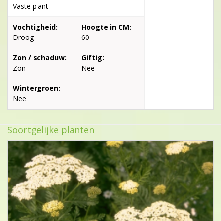
Vaste plant
Vochtigheid:
Hoogte in CM:
Droog
60
Zon / schaduw:
Giftig:
Zon
Nee
Wintergroen:
Nee
Soortgelijke planten