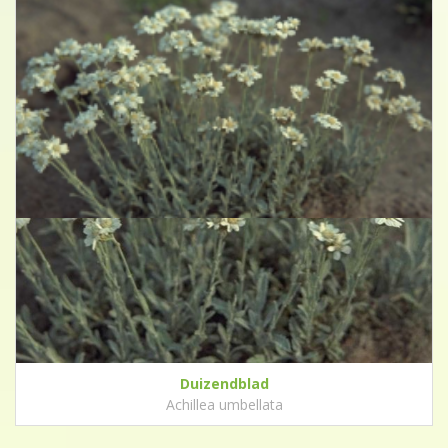
Duizendblad
Achillea umbellata