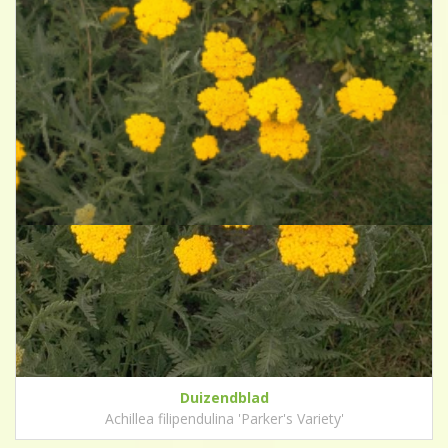
Duizendblad
Achillea filipendulina 'Parker's Variety'