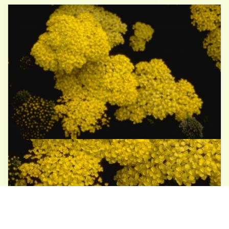
Duizendblad