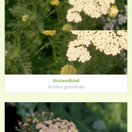
Duizendblad
Achillea grandifolia