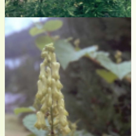
Aconitum napellus