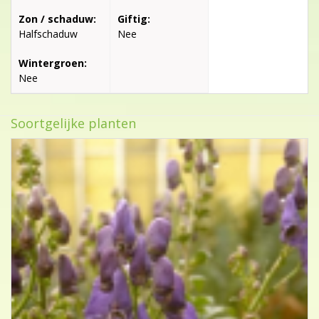
Zon / schaduw:
Giftig:
Halfschaduw
Nee
Wintergroen:
Nee
Soortgelijke planten