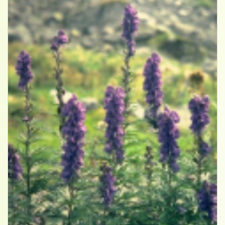
Blauwe monnikskap