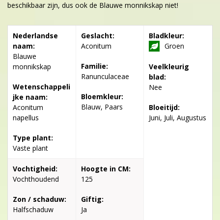
beschikbaar zijn, dus ook de Blauwe monnikskap niet!
Nederlandse
Geslacht:
Bladkleur:
naam:
Aconitum
Groen
Blauwe
Familie:
monnikskap
Veelkleurig
Ranunculaceae
blad:
Wetenschappeli
Nee
Bloemkleur:
jke naam:
Blauw, Paars
Aconitum
Bloeitijd:
napellus
Juni, Juli, Augustus
Type plant:
Vaste plant
Vochtigheid:
Hoogte in CM:
Vochthoudend
125
Zon / schaduw:
Giftig:
Halfschaduw
Ja