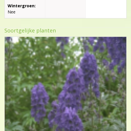
Wintergroen:
Nee
Soortgelijke planten