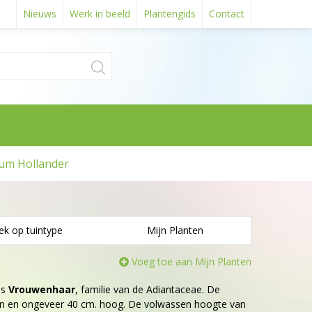
Nieuws
Werk in beeld
Plantengids
Contact
um Hollander
ek op tuintype
Mijn Planten
Voeg toe aan Mijn Planten
is
Vrouwenhaar
, familie van de Adiantaceae. De
oen en ongeveer 40 cm. hoog. De volwassen hoogte van