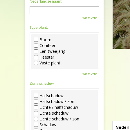
Nederlandse naam:
Wis selectie
Type plant:
Boom
Conifeer
Een-tweejarig
Heester
Vaste plant
Wis selectie
Zon / schaduw:
Halfschaduw
Halfschaduw / zon
Lichte / halfschaduw
Lichte schaduw
Lichte schaduw / zon
Schaduw
Nederl