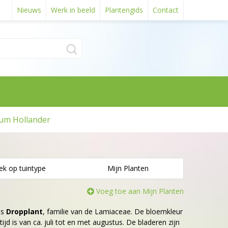
Nieuws
Werk in beeld
Plantengids
Contact
um Hollander
ek op tuintype
Mijn Planten
Voeg toe aan Mijn Planten
is
Dropplant
, familie van de Lamiaceae. De bloemkleur
ijd is van ca. juli tot en met augustus. De bladeren zijn