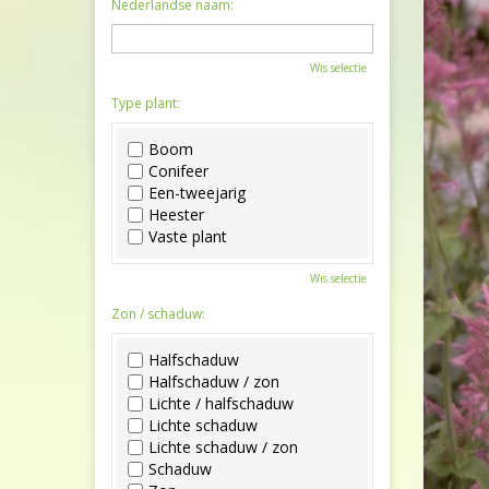
Nederlandse naam:
Wis selectie
Type plant:
Boom
Conifeer
Een-tweejarig
Heester
Vaste plant
Wis selectie
Zon / schaduw:
Halfschaduw
Halfschaduw / zon
Lichte / halfschaduw
Lichte schaduw
Lichte schaduw / zon
Schaduw