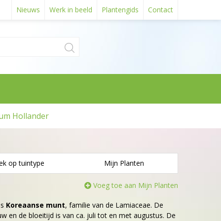
Nieuws
Werk in beeld
Plantengids
Contact
um Hollander
ek op tuintype
Mijn Planten
Voeg toe aan Mijn Planten
is
Koreaanse munt
, familie van de Lamiaceae. De
uw en de bloeitijd is van ca. juli tot en met augustus. De