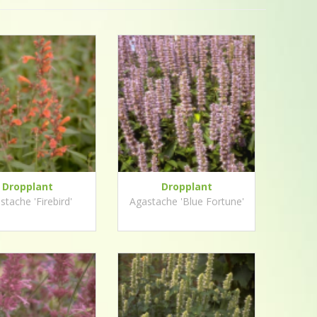
Dropplant
Dropplant
stache 'Firebird'
Agastache 'Blue Fortune'