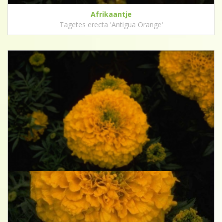
Afrikaantje
Tagetes erecta 'Antigua Orange'