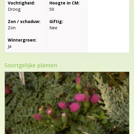
Vochtigheid:
Hoogte in CM:
Droog
50
Zon / schaduw:
Giftig:
Zon
Nee
Wintergroen:
Ja
Soortgelijke planten