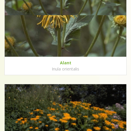
Alant
Inula orientalis