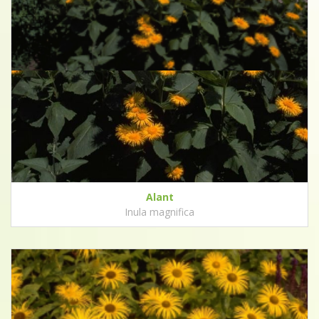
Alant
Inula magnifica