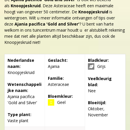
als
Knoopjeskruid
. Deze Asteraceae heeft een maximale
hoogt van ongeveer 50 centimeter. De
Knoopjeskruid
is
wintergroen. Wilt u meer informatie ontvangen of tips over
deze
Ajania pacifica 'Gold and Silver'
? U bent van harte
welkom in ons tuincentrum maar houdt u er alstublieft rekening
mee dat niet alle planten altijd beschikbaar zijn, dus ook de
Knoopjeskruid niet!
Nederlandse
Geslacht:
Bladkleur:
naam:
Ajania
Grijs
Knoopjeskruid
Familie:
Veelkleurig
Wetenschappeli
Asteraceae
blad:
jke naam:
Nee
Bloemkleur:
Ajania pacifica
Geel
'Gold and Silver'
Bloeitijd:
Oktober,
Type plant:
November
Vaste plant