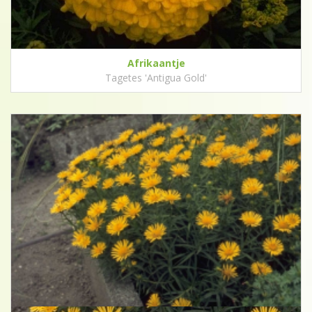
Afrikaantje
Tagetes 'Antigua Gold'