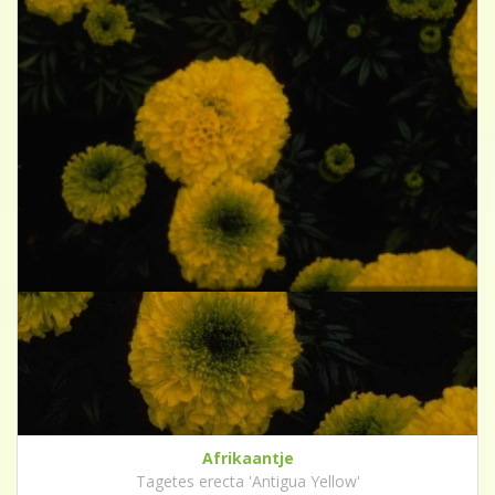
Afrikaantje
Tagetes erecta 'Antigua Yellow'