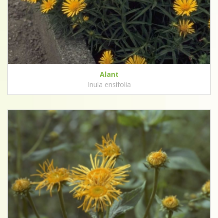
Alant
Inula ensifolia