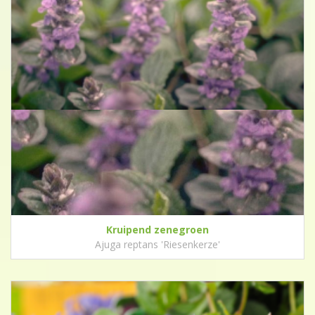
Kruipend zenegroen
Ajuga reptans 'Riesenkerze'