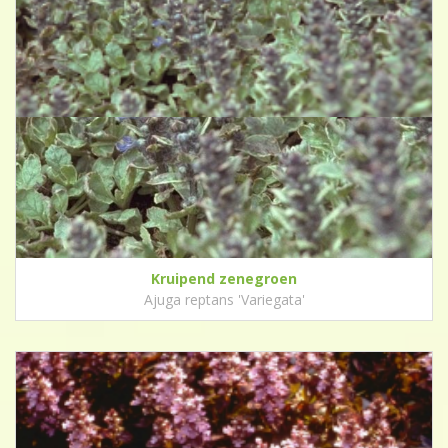
Kruipend zenegroen
Ajuga reptans 'Variegata'