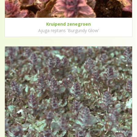
Kruipend zenegroen
Ajuga reptans 'Burgundy Glow'