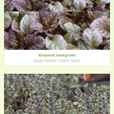
Kruipend zenegroen
Ajuga reptans 'Catlin's Giant'