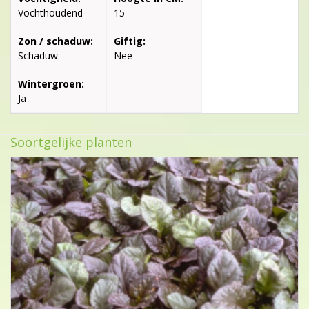
Vochthoudend
15
Zon / schaduw:
Giftig:
Schaduw
Nee
Wintergroen:
Ja
Soortgelijke planten