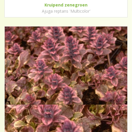
Kruipend zenegroen
Ajuga reptans 'Multicolor'