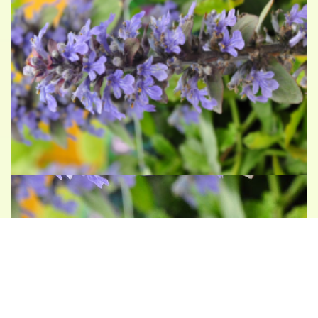
Kruipend zenegroen
Ajuga repens