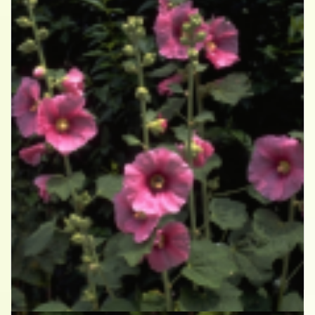
Stokroos
Alcea rosea roze