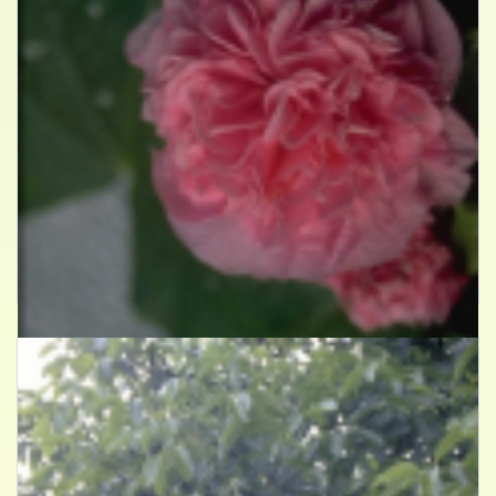
Stokroos
Alcea rosea 'Pleniflora' roze