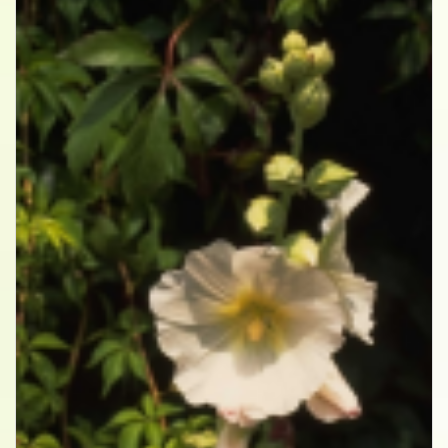
Stokroos