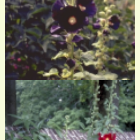
Stokroos
Alcea rosea 'Nigra'