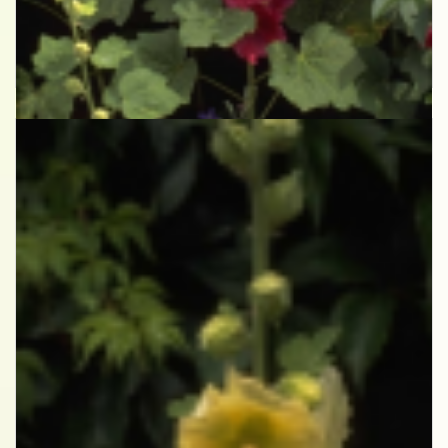
Stokroos
Alcea rosea rood