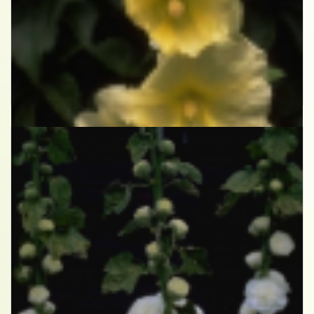
Stokroos
Alcea rosea geel