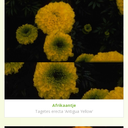
Afrikaantje
Tagetes erecta 'Antigua Yellow'