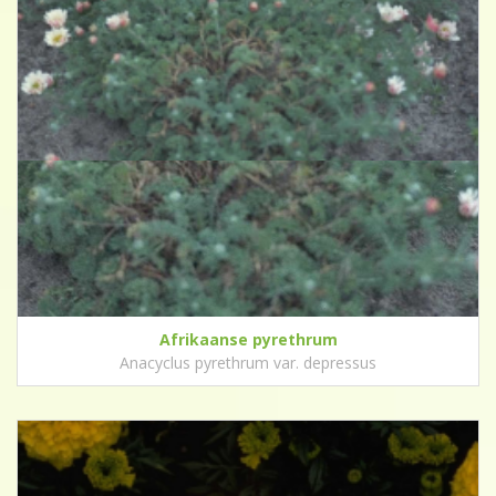
Afrikaanse pyrethrum
Anacyclus pyrethrum var. depressus