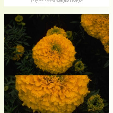
Tagetes erecta 'Antigua Orange'