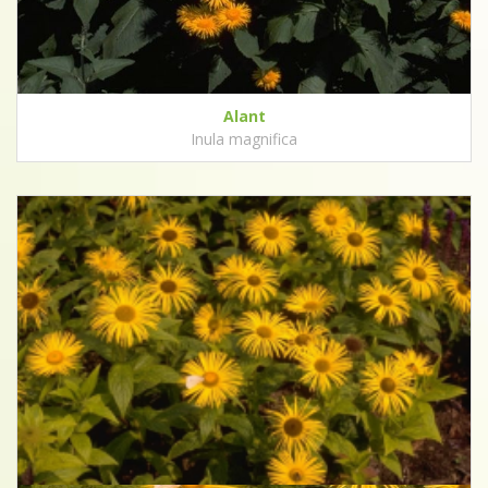
Alant
Inula magnifica