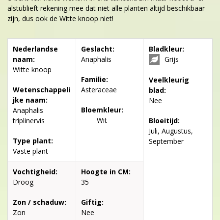
alstublieft rekening mee dat niet alle planten altijd beschikbaar
zijn, dus ook de Witte knoop niet!
Nederlandse
Geslacht:
Bladkleur:
naam:
Anaphalis
Grijs
Witte knoop
Familie:
Veelkleurig
Wetenschappeli
Asteraceae
blad:
jke naam:
Nee
Bloemkleur:
Anaphalis
Wit
triplinervis
Bloeitijd:
Juli, Augustus,
Type plant:
September
Vaste plant
Vochtigheid:
Hoogte in CM:
Droog
35
Zon / schaduw:
Giftig:
Zon
Nee