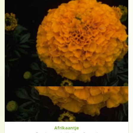
Afrikaantje