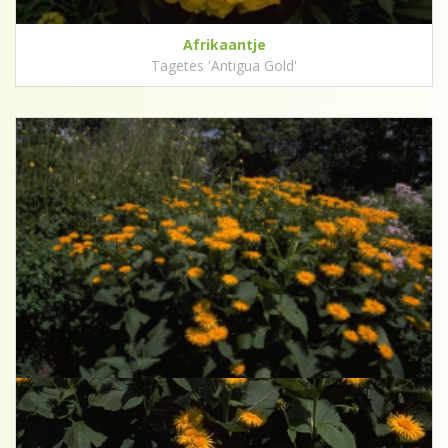
Afrikaantje
Tagetes 'Antigua Gold'