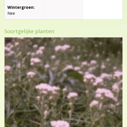
Wintergroen:
Nee
Soortgelijke planten