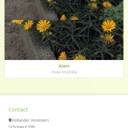
Alant
Inula ensifolia
Contact
Hollander Hoveniers
Schorweg 99b