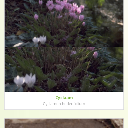
Cyclaam
Cyclamen hederifolium