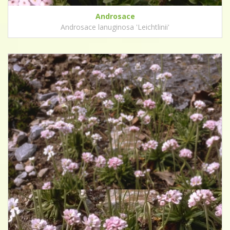
Androsace
Androsace lanuginosa 'Leichtlinii'