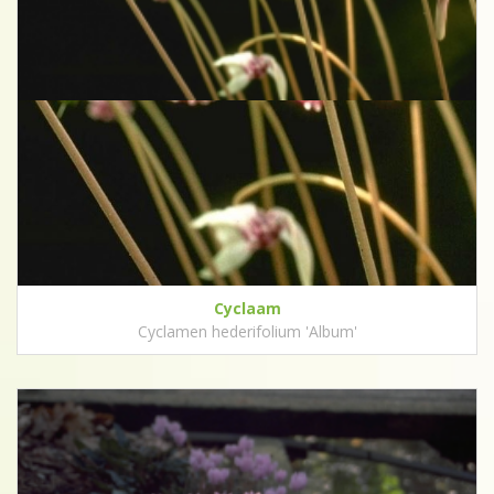
Cyclaam
Cyclamen hederifolium 'Album'