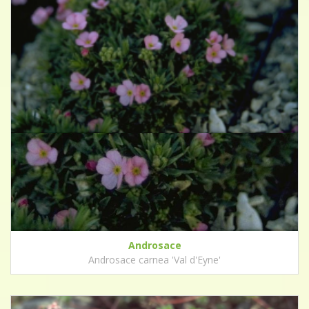
Androsace
Androsace carnea 'Val d'Eyne'