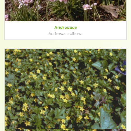
Androsace
Androsace albana