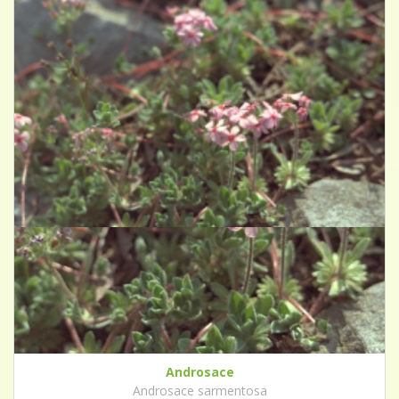
Androsace
Androsace sarmentosa