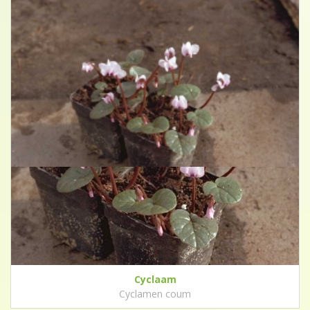
Cyclaam
Cyclamen coum