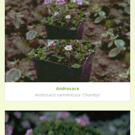
Androsace
Androsace sarmentosa 'Chumbyi'