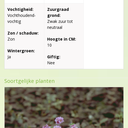
Vochtigheid:
Zuurgraad
Vochthoudend-
grond:
vochtig
Zwak zuur tot
neutraal
Zon / schaduw:
Zon
Hoogte in CM:
10
Wintergroen:
Ja
Giftig:
Nee
Soortgelijke planten