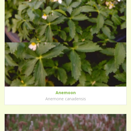
Anemoon
Anemone canadensis