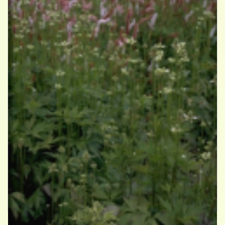
Anemoon
Anemone cylindrica