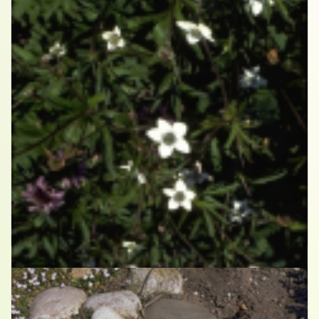
Anemoon
Anemone rivularis