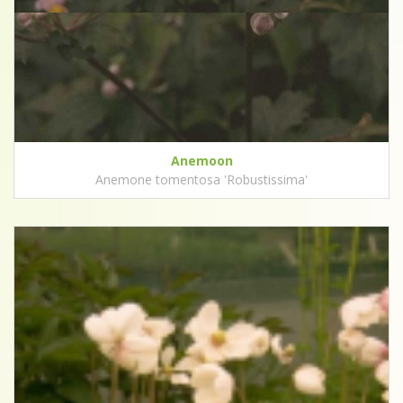
Anemoon
Anemone tomentosa 'Robustissima'