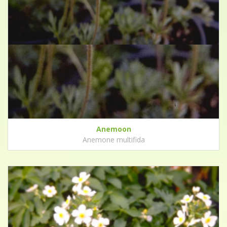
Anemoon
Anemone multifida