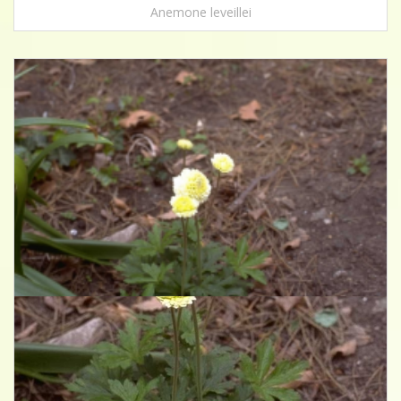
Anemone leveillei