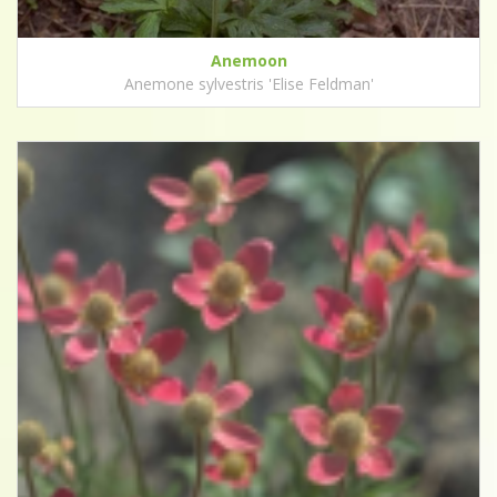
Anemoon
Anemone sylvestris 'Elise Feldman'