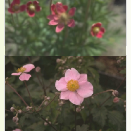
Anemoon
Anemone x lesseri