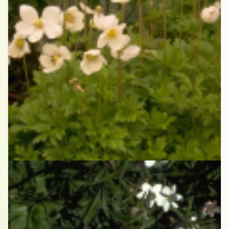
Anemoon
Anemone sylvestris