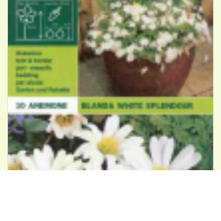
Blauwe anemoon
Anemone 'White Splendour'