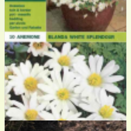
Blauwe anemoon
Anemone 'White Splendour'