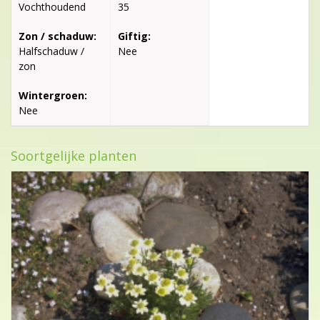
Vochthoudend
35
Zon / schaduw:
Giftig:
Halfschaduw /
Nee
zon
Wintergroen:
Nee
Soortgelijke planten