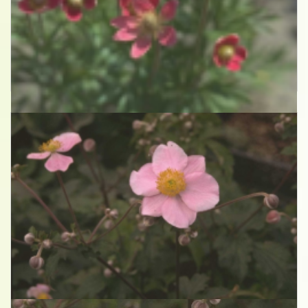
Anemoon
Anemone x lesseri