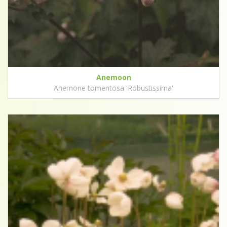
Anemoon
Anemone tomentosa 'Robustissima'