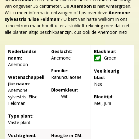
van ongeveer 35 centimeter. De
Anemoon
is niet wintergroen.
Wilt u meer informatie ontvangen of tips over deze
Anemone
sylvestris 'Elise Feldman'
? U bent van harte welkom in ons
tuincentrum maar houdt u er alstublieft rekening mee dat niet
alle planten altijd beschikbaar zijn, dus ook de Anemoon niet!
Nederlandse
Geslacht:
Bladkleur:
naam:
Anemone
Groen
Anemoon
Familie:
Veelkleurig
Wetenschappeli
Ranunculaceae
blad:
jke naam:
Nee
Bloemkleur:
Anemone
Wit
sylvestris 'Elise
Bloeitijd:
Feldman'
Mei, Juni
Type plant:
Vaste plant
Vochtigheid:
Hoogte in CM: