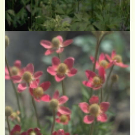
Anemoon
Anemone cylindrica