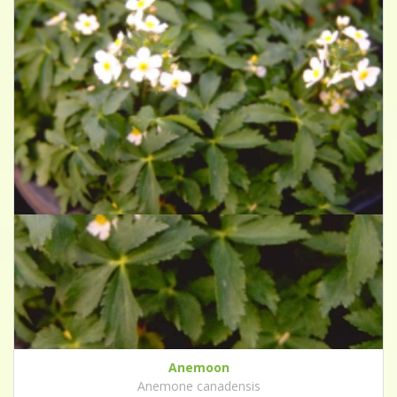
Anemoon
Anemone canadensis