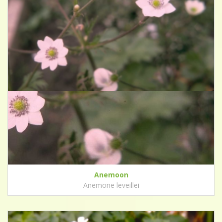
Anemoon
Anemone leveillei