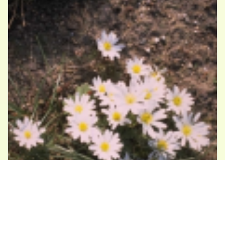
Blauwe anemoon
Anemone blanda 'White Splendour'