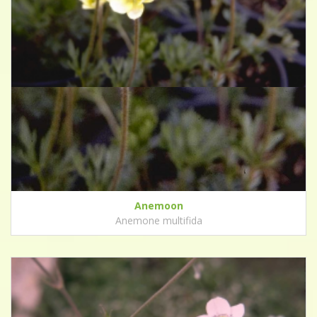
Anemoon
Anemone multifida