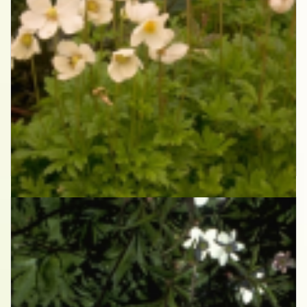
Anemoon
Anemone sylvestris