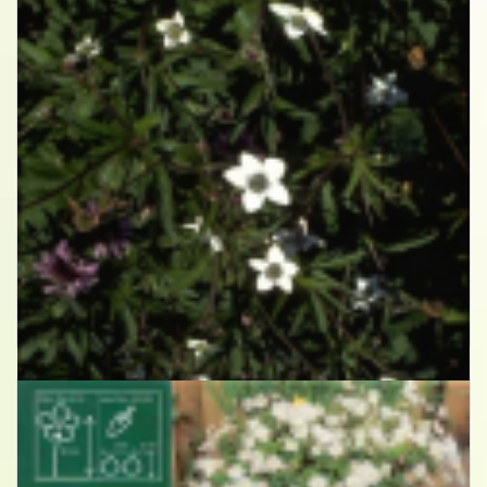
Anemoon
Anemone rivularis