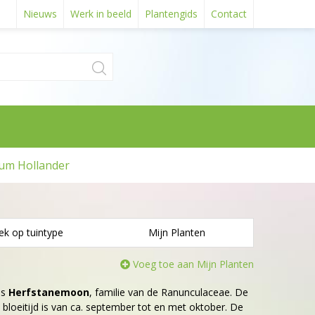
Nieuws
Werk in beeld
Plantengids
Contact
um Hollander
ek op tuintype
Mijn Planten
Voeg toe aan Mijn Planten
is
Herfstanemoon
, familie van de Ranunculaceae. De
 bloeitijd is van ca. september tot en met oktober. De