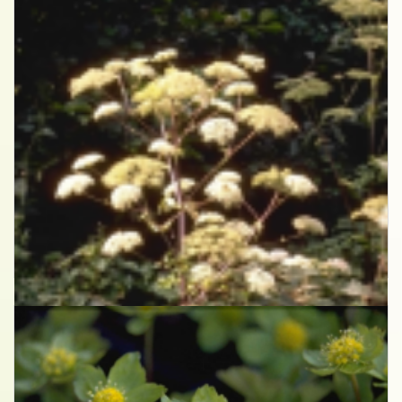
Grote engelwortel
Angelica archangelica