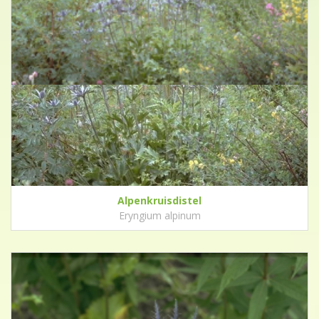
Alpenkruisdistel
Eryngium alpinum