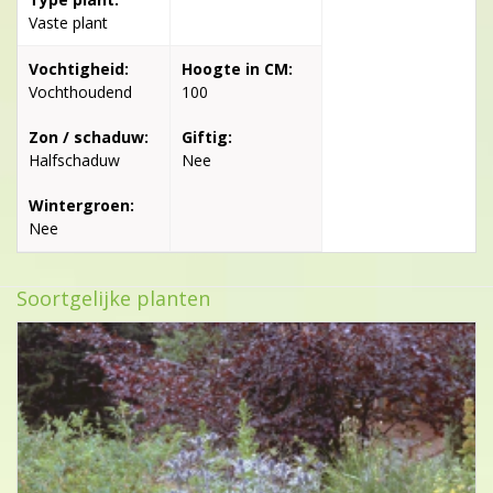
Vaste plant
Vochtigheid:
Hoogte in CM:
Vochthoudend
100
Zon / schaduw:
Giftig:
Halfschaduw
Nee
Wintergroen:
Nee
Soortgelijke planten