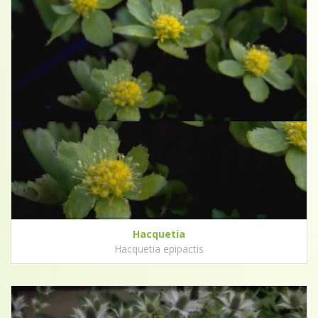
Hacquetia
Hacquetia epipactis