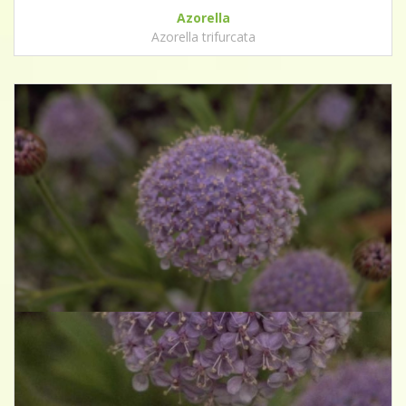
Azorella
Azorella trifurcata