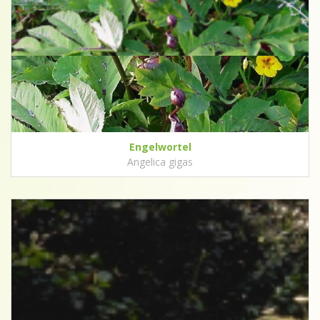
Engelwortel
Angelica gigas