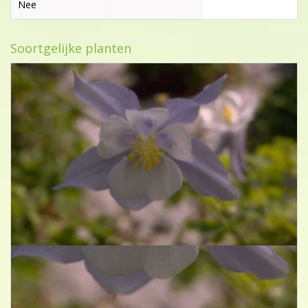
Nee
Soortgelijke planten