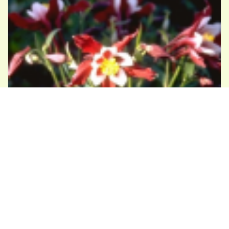
Akelei
Aquilegia 'Red Hobbit'