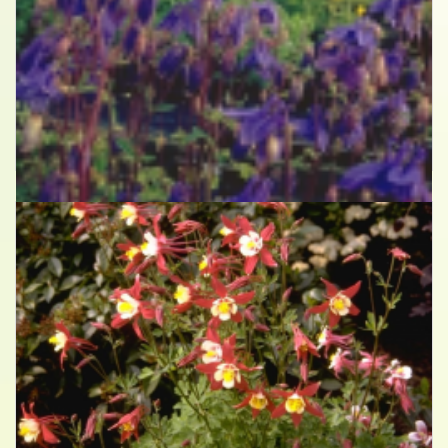
Akelei
Aquilegia 'Hensol Harebell'