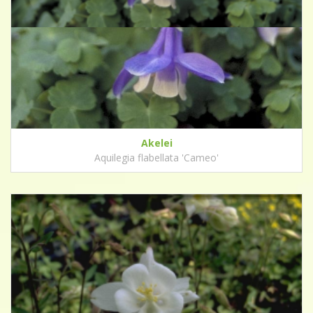
Akelei
Aquilegia flabellata 'Cameo'