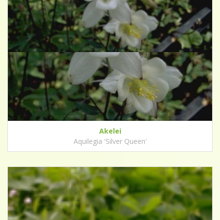
Akelei
Aquilegia 'Silver Queen'