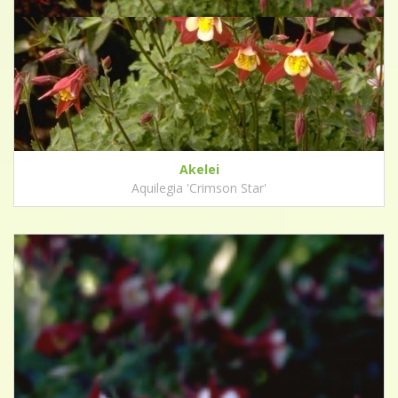
Akelei
Aquilegia 'Crimson Star'