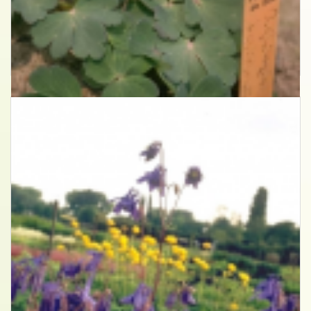
Akelei
Aquilegia flabellata 'Ministar'