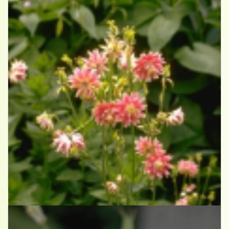
Akelei
Aquilegia 'Nora Barlow'