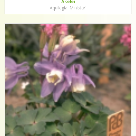
Akelei
Aquilegia 'Ministar'