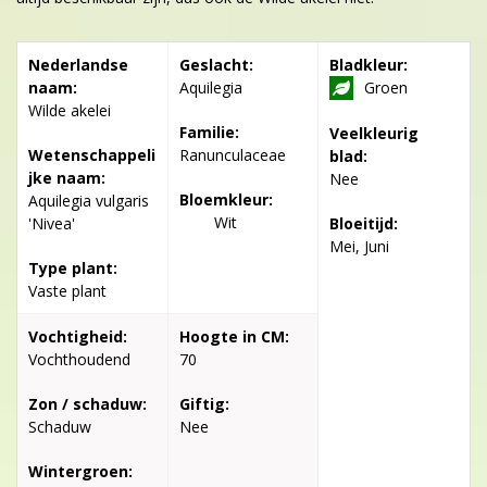
Nederlandse
Geslacht:
Bladkleur:
naam:
Aquilegia
Groen
Wilde akelei
Familie:
Veelkleurig
Wetenschappeli
Ranunculaceae
blad:
jke naam:
Nee
Bloemkleur:
Aquilegia vulgaris
Wit
'Nivea'
Bloeitijd:
Mei, Juni
Type plant:
Vaste plant
Vochtigheid:
Hoogte in CM:
Vochthoudend
70
Zon / schaduw:
Giftig:
Schaduw
Nee
Wintergroen: