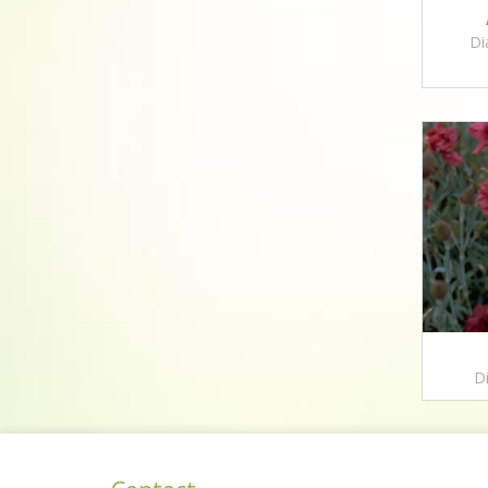
Di
Di