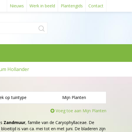
Nieuws
Werk in beeld
Plantengids
Contact
um Hollander
ek op tuintype
Mijn Planten
Voeg toe aan Mijn Planten
is
Zandmuur
, familie van de Caryophyllaceae. De
bloeitijd is van ca. mei tot en met juni. De bladeren zijn