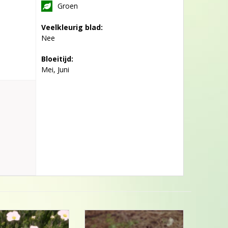
Groen
Veelkleurig blad:
Nee
Bloeitijd:
Mei, Juni