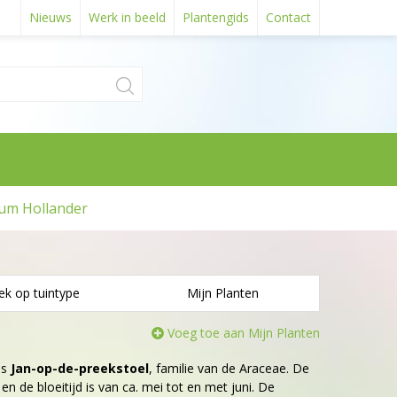
Nieuws
Werk in beeld
Plantengids
Contact
um Hollander
ek op tuintype
Mijn Planten
Voeg toe aan Mijn Planten
is
Jan-op-de-preekstoel
, familie van de Araceae. De
en de bloeitijd is van ca. mei tot en met juni. De