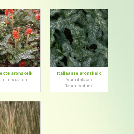
ekte aronskelk
Italiaanse aronskelk
um maculatum
Arum italicum
'Marmoratum'