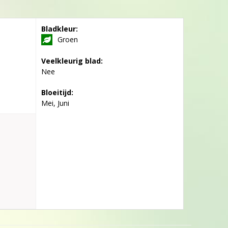
Bladkleur:
Groen
Veelkleurig blad:
Nee
Bloeitijd:
Mei, Juni