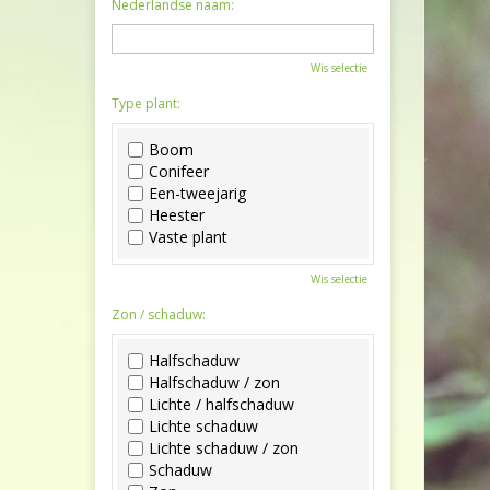
Nederlandse naam:
Wis selectie
Type plant:
Boom
Conifeer
Een-tweejarig
Heester
Vaste plant
Wis selectie
Zon / schaduw:
Halfschaduw
Halfschaduw / zon
Lichte / halfschaduw
Lichte schaduw
Lichte schaduw / zon
Schaduw