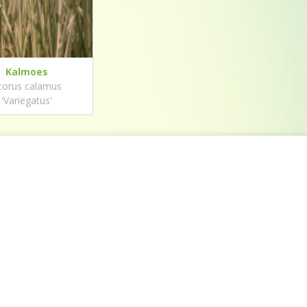
Kalmoes
corus calamus
'Variegatus'