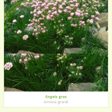
Engels gras
Armeria girardii