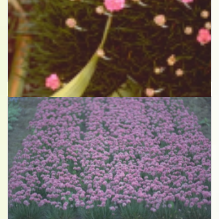
Engels gras
Armeria maritima 'Splendens Perfecta'