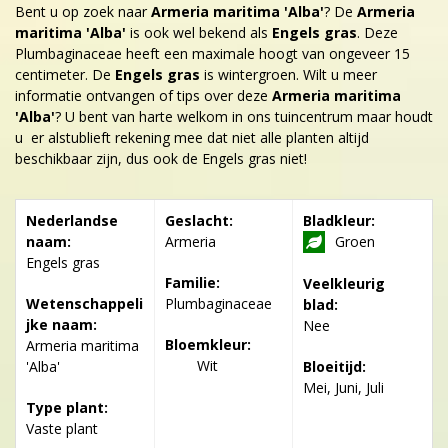
Bent u op zoek naar
Armeria maritima 'Alba'
? De
Armeria
maritima 'Alba'
is ook wel bekend als
Engels gras
. Deze
Plumbaginaceae heeft een maximale hoogt van ongeveer 15
centimeter. De
Engels gras
is wintergroen. Wilt u meer
informatie ontvangen of tips over deze
Armeria maritima
'Alba'
? U bent van harte welkom in ons tuincentrum maar houdt
u er alstublieft rekening mee dat niet alle planten altijd
beschikbaar zijn, dus ook de Engels gras niet!
Nederlandse
Geslacht:
Bladkleur:
naam:
Armeria
Groen
Engels gras
Familie:
Veelkleurig
Wetenschappeli
Plumbaginaceae
blad:
jke naam:
Nee
Bloemkleur:
Armeria maritima
Wit
'Alba'
Bloeitijd:
Mei, Juni, Juli
Type plant:
Vaste plant