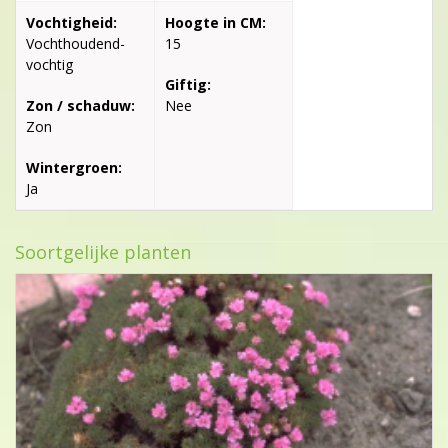
Vochtigheid:
Hoogte in CM:
Vochthoudend-
15
vochtig
Giftig:
Zon / schaduw:
Nee
Zon
Wintergroen:
Ja
Soortgelijke planten