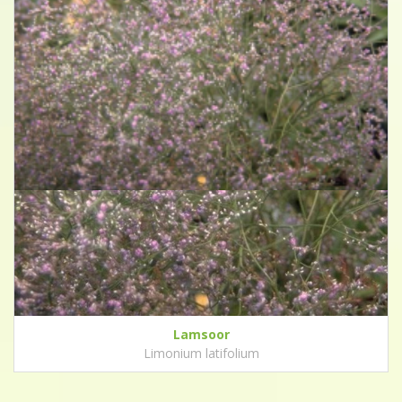
Lamsoor
Limonium latifolium