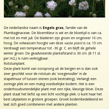
De nederlandse naam is
Engels gras
, familie van de
Plumbaginaceae. De bloemkleur is wit en de bloeitijd is van ca.
mei tot en met juli. De bladeren zijn groen en ongeveer 10 cm.
hoog. De volwassen hoogte van deze
vaste plant
is ca. 15 cm.
Verdraagt een temperatuur tot -30 gr. C. en blijft de gehele
winter groen. De geadviseerde plantafstand is 30 cm. (8-11 st.
per m2.) Is ruim verkrijgbaar.
Rotstuinplant.
Deze plant komt van oorsprong uit de bergen en is dan ook
zeer geschikt voor de rotstuin als 'voegenvuller' in de
stapelmuur of tussen stenen (ook bestrating). Verlangt een
zonnige plek en een matig voedselrijke bodem. Het is een
onderhoudsvriendelijke plant met een rijke, kleurige bloei. Deze
plant staat het liefst op een licht vochtige plek. U kunt haar het
best uitplanten in grotere groepen. Groeit bodembedekkend en
laat zich goed combineren met andere planten.