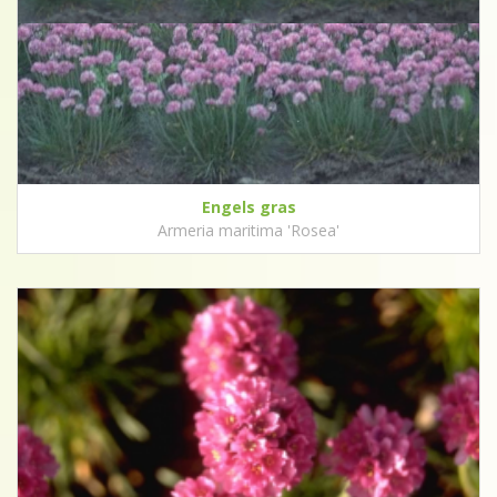
Engels gras
Armeria maritima 'Rosea'